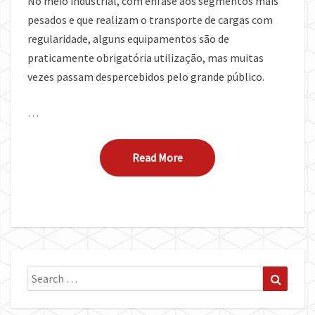
No meio industrial, com ênfase aos segmentos mais
pesados e que realizam o transporte de cargas com
regularidade, alguns equipamentos são de
praticamente obrigatória utilização, mas muitas
vezes passam despercebidos pelo grande público.
…
Read More
Read More
Search
Search
for: