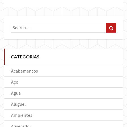
Search
Search
for:
CATEGORIAS
Acabamentos
Aço
Água
Aluguel
Ambientes
Aquecedor