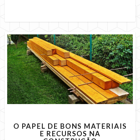
O
O PAPEL DE BONS MATERIAIS
PAPEL
E RECURSOS NA
DE