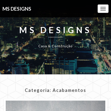
MS DESIGNS
Togg
Navi
MS DESIGNS
Casa & Construção
Categoria:
Acabamentos