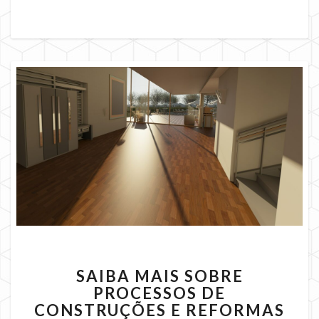
SAIBA
SAIBA MAIS SOBRE
MAIS
PROCESSOS DE
SOBRE
CONSTRUÇÕES E REFORMAS
PROCESSOS