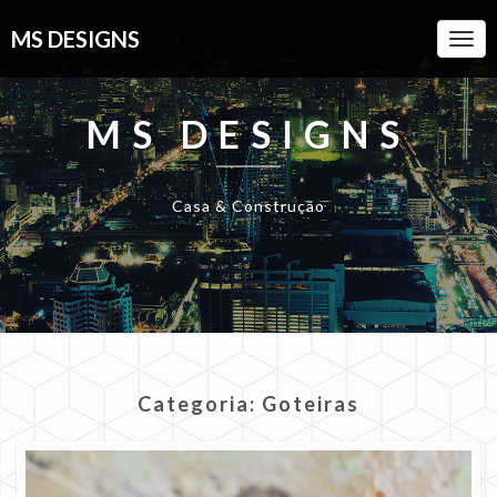
MS DESIGNS
Togg
Navi
MS DESIGNS
Casa & Construção
Categoria:
Goteiras