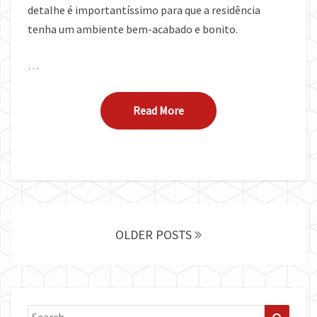
detalhe é importantíssimo para que a residência
tenha um ambiente bem-acabado e bonito.
…
Read More
Read More
Posts
navigation
OLDER POSTS
Search
Search