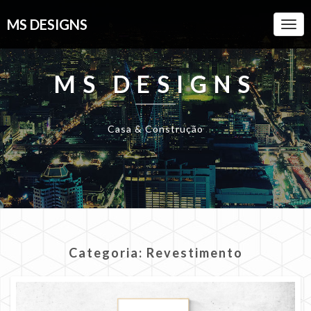
MS DESIGNS
Togg
Navi
MS DESIGNS
Casa & Construção
Categoria:
Revestimento