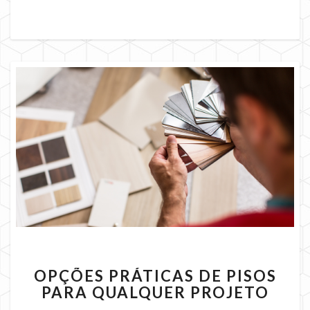
OPÇÕES
OPÇÕES PRÁTICAS DE PISOS
PRÁTICAS
PARA QUALQUER PROJETO
DE
PISOS