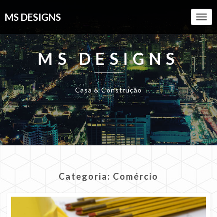
MS DESIGNS
Togg
Navi
MS DESIGNS
Casa & Construção
Categoria:
Comércio