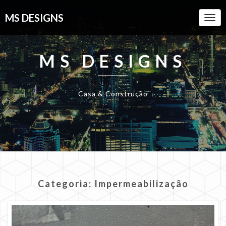
MS DESIGNS
Togg
Navi
MS DESIGNS
Casa & Construção
Categoria:
Impermeabilização