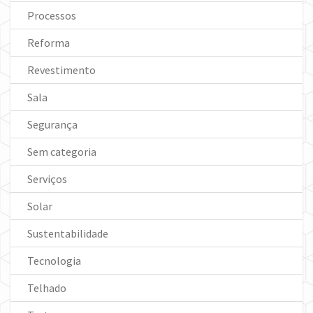
Processos
Reforma
Revestimento
Sala
Segurança
Sem categoria
Serviços
Solar
Sustentabilidade
Tecnologia
Telhado