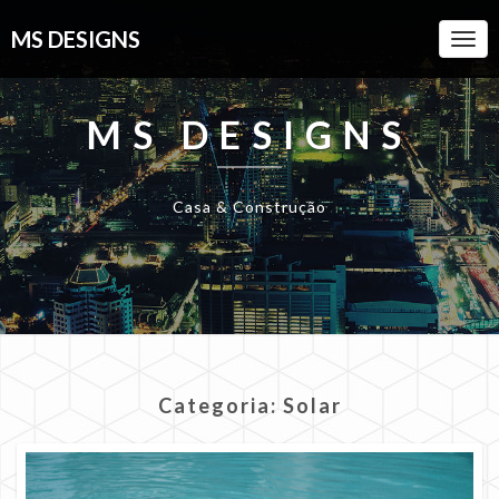
MS DESIGNS
Togg
Navi
MS DESIGNS
Casa & Construção
Categoria:
Solar