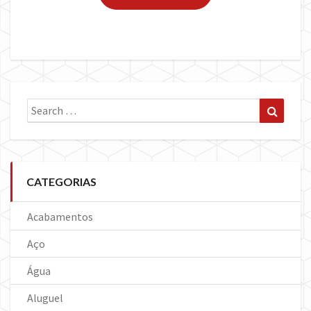
Search
Search
for:
CATEGORIAS
Acabamentos
Aço
Água
Aluguel