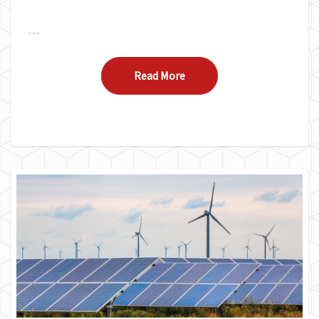
…
Read More
Read More