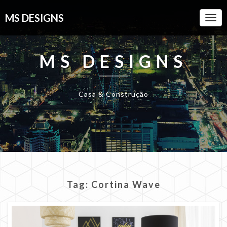
MS DESIGNS
Togg
Navi
MS DESIGNS
Casa & Construção
Tag:
Cortina Wave