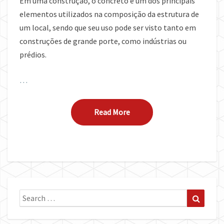
Em uma construção, o concreto é um dos principais
elementos utilizados na composição da estrutura de
um local, sendo que seu uso pode ser visto tanto em
construções de grande porte, como indústrias ou
prédios.
…
Read More
Read More
Search
Search
for: