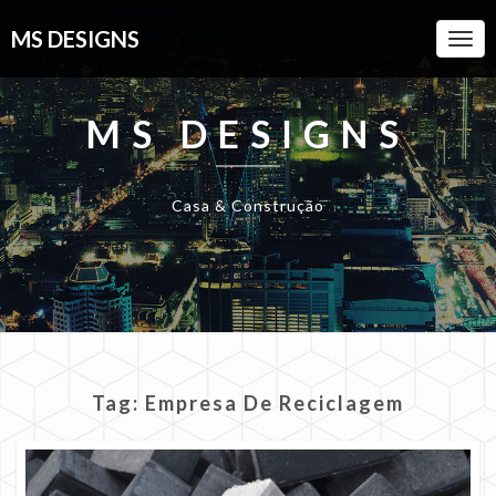
MS DESIGNS
Togg
Navi
MS DESIGNS
Casa & Construção
Tag:
Empresa De Reciclagem