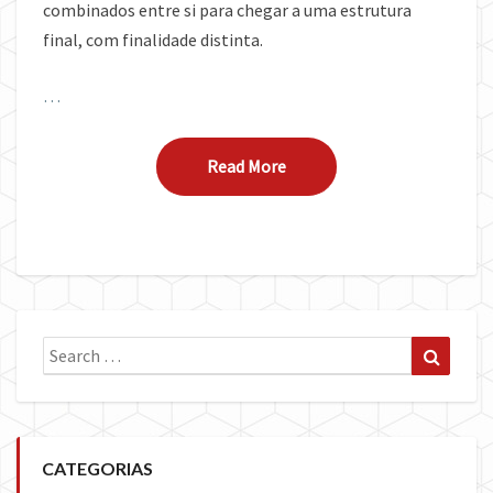
combinados entre si para chegar a uma estrutura
final, com finalidade distinta.
…
Read More
Read More
Search
Search
for:
CATEGORIAS