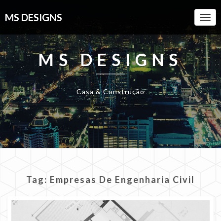
MS DESIGNS
Togg
Navi
MS DESIGNS
Casa & Construção
Tag:
Empresas De Engenharia Civil