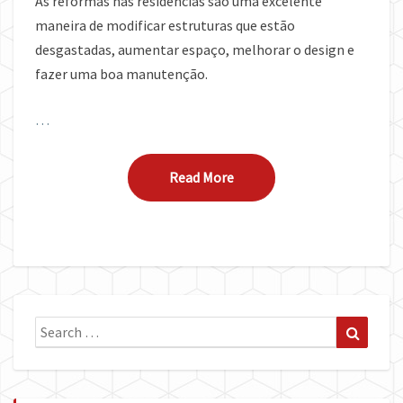
As reformas nas residências são uma excelente
maneira de modificar estruturas que estão
desgastadas, aumentar espaço, melhorar o design e
fazer uma boa manutenção.
…
Read More
Read More
Search
Search
for: