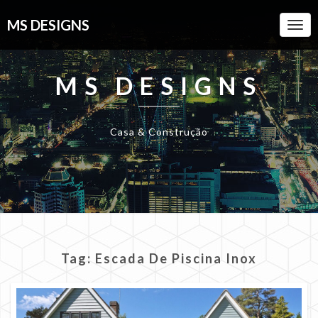
MS DESIGNS
Togg
Navi
MS DESIGNS
Casa & Construção
Tag:
Escada De Piscina Inox