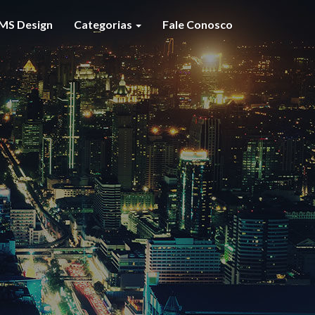
MS Design
Categorias
Fale Conosco
S