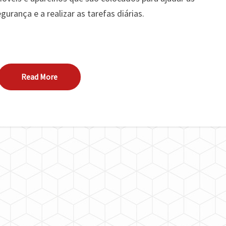
urança e a realizar as tarefas diárias.
Read More
Read More