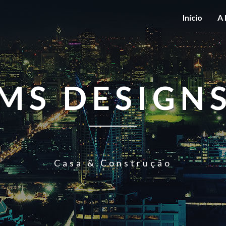
Início
A 
MS DESIGN
Casa & Construção