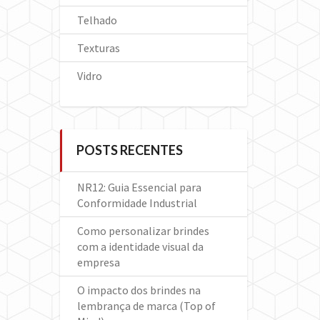
Telhado
Texturas
Vidro
POSTS RECENTES
NR12: Guia Essencial para
Conformidade Industrial
Como personalizar brindes
com a identidade visual da
empresa
O impacto dos brindes na
lembrança de marca (Top of