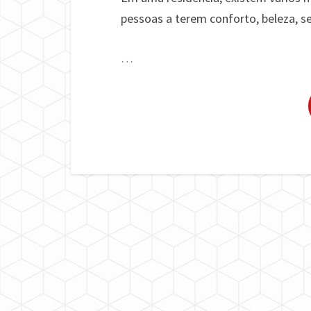
pessoas a terem conforto, beleza, seg
…