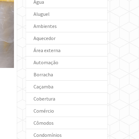
Água
Aluguel
Ambientes
Aquecedor
Área externa
Automação
Borracha
Caçamba
Cobertura
Comércio
Cômodos
Condomínios