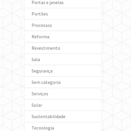
Portas e janelas
Portões
Processos
Reforma
Revestimento
Sala
Segurança
Sem categoria
Serviços
Solar
Sustentabilidade
Tecnologia