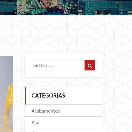
Search
Search
for:
CATEGORIAS
Acabamentos
Aço