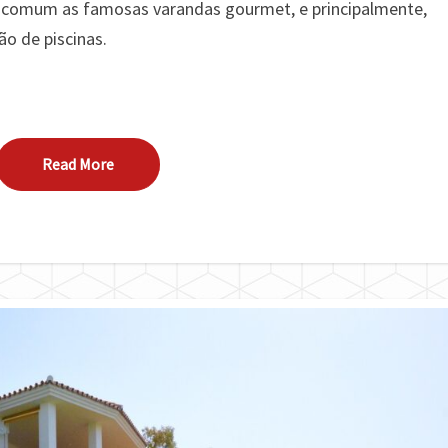
 é comum as famosas varandas gourmet, e principalmente,
ão de piscinas.
Read More
Read More