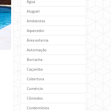
Água
Aluguel
Ambientes
Aquecedor
Área externa
Automação
Borracha
Caçamba
Cobertura
Comércio
Cômodos
Condomínios