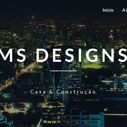
Início
A 
MS DESIGN
Casa & Construção