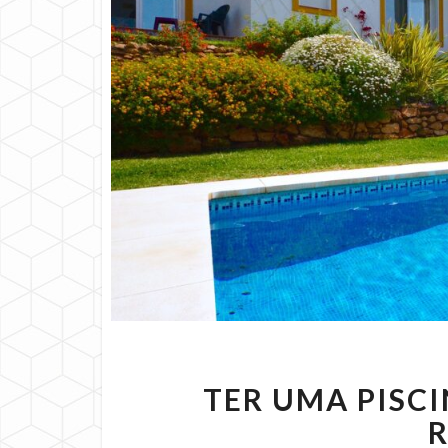
TER UMA PISC
R