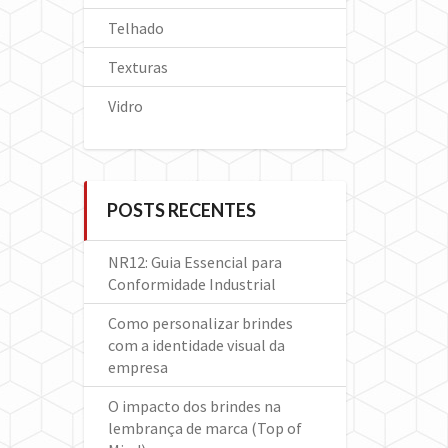
Telhado
Texturas
Vidro
POSTS RECENTES
NR12: Guia Essencial para
Conformidade Industrial
Como personalizar brindes
com a identidade visual da
empresa
O impacto dos brindes na
lembrança de marca (Top of