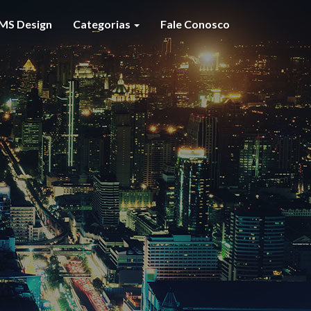
MS Design
Categorias
Fale Conosco
S