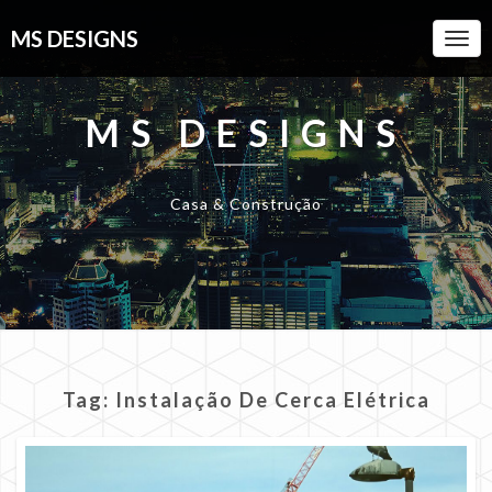
MS DESIGNS
Togg
Navi
MS DESIGNS
Casa & Construção
Tag:
Instalação De Cerca Elétrica