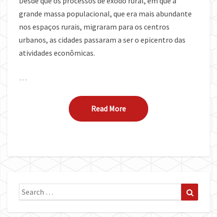
Desde que os processos de êxodo rural, em que a
grande massa populacional, que era mais abundante
nos espaços rurais, migraram para os centros
urbanos, as cidades passaram a ser o epicentro das
atividades econômicas.
…
Read More
Read More
Search
Search
for: