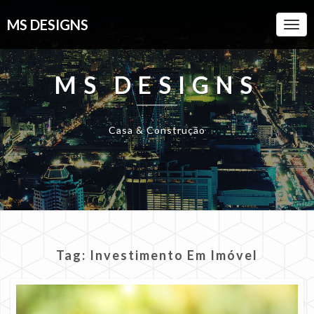
MS DESIGNS
Togg
Navi
MS DESIGNS
Casa & Construção
Tag:
Investimento Em Imóvel