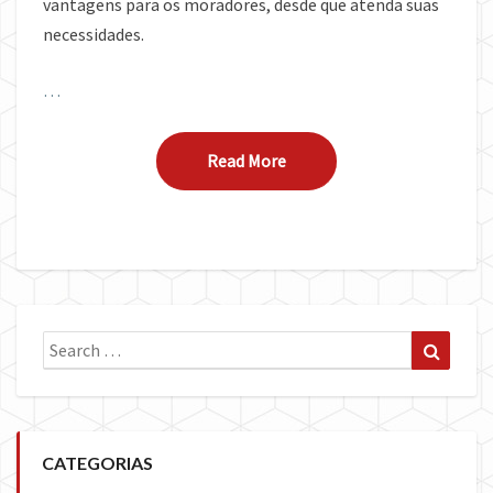
vantagens para os moradores, desde que atenda suas
necessidades.
…
Read More
Read More
Search
Search
for:
CATEGORIAS