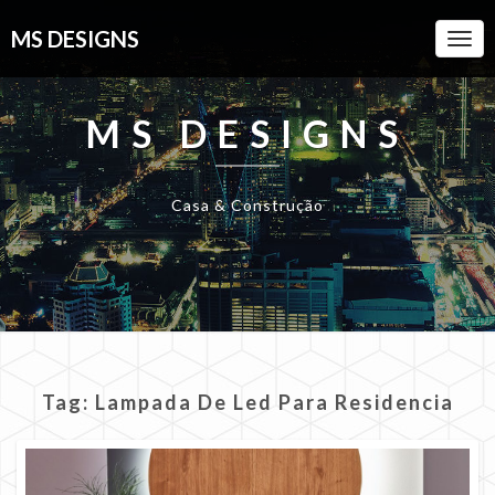
MS DESIGNS
Togg
Navi
MS DESIGNS
Casa & Construção
Tag:
Lampada De Led Para Residencia