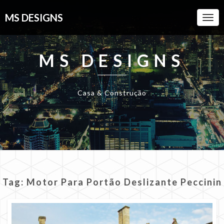
MS DESIGNS
Togg
Navi
MS DESIGNS
Casa & Construção
Tag:
Motor Para Portão Deslizante Peccinin