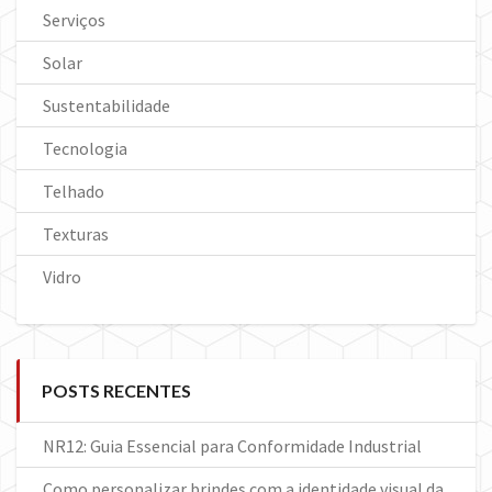
Serviços
Solar
Sustentabilidade
Tecnologia
Telhado
Texturas
Vidro
POSTS RECENTES
NR12: Guia Essencial para Conformidade Industrial
Como personalizar brindes com a identidade visual da