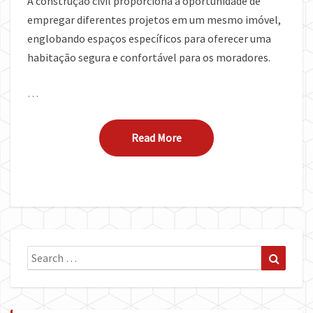
A construção civil proporciona a oportunidade de
empregar diferentes projetos em um mesmo imóvel,
englobando espaços específicos para oferecer uma
habitação segura e confortável para os moradores.
…
Read More
Read More
Search
Search
for: