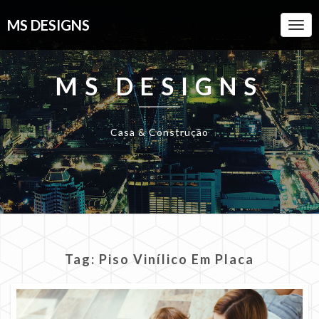
MS DESIGNS
Togg
Navi
MS DESIGNS
Casa & Construção
Tag:
Piso Vinílico Em Placa