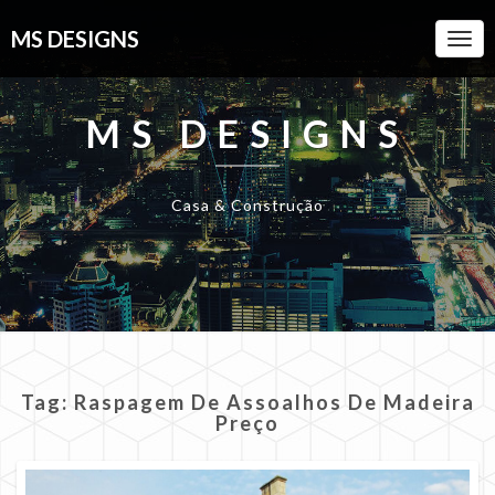
MS DESIGNS
Togg
Navi
MS DESIGNS
Casa & Construção
Tag:
Raspagem De Assoalhos De Madeira
Preço