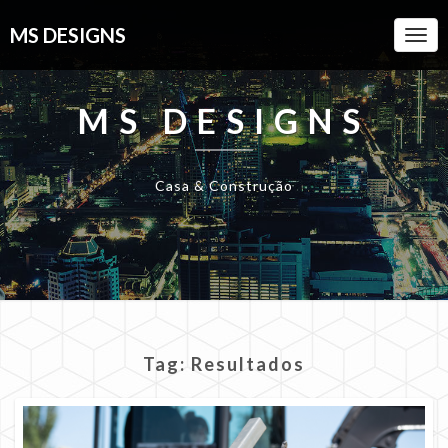
MS DESIGNS
Togg
Navi
MS DESIGNS
Casa & Construção
Tag:
Resultados