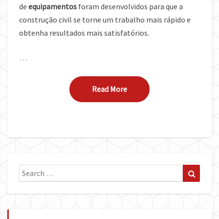
de
equipamentos
foram desenvolvidos para que a
construção civil se torne um trabalho mais rápido e
obtenha resultados mais satisfatórios.
…
Read More
Read More
Search
Search
for: