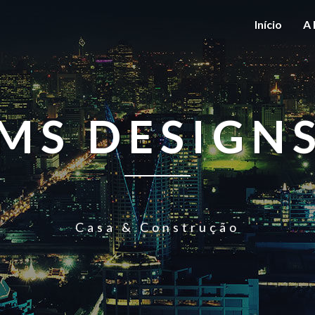
Início
A 
MS DESIGN
Casa & Construção