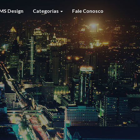
MS Design
Categorias
Fale Conosco
S