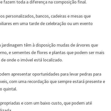
e fazem toda a diferença na composição final.
sos personalizados, bancos, cadeiras e mesas que
iliares em uma tarde de celebração ou um evento
ra jardinagem têm à disposição mudas de árvores que
rno, e sementes de flores e plantas que podem ser mais
de onde o imóvel está localizado.
podem apresentar oportunidades para levar pedras para
níveis, com uma recordação que sempre estará presente e
o quintal.
ropriadas e com um baixo custo, que podem até
lizada.