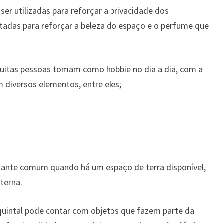
er utilizadas para reforçar a privacidade dos
tadas para reforçar a beleza do espaço e o perfume que
uitas pessoas tomam como hobbie no dia a dia, com a
m diversos elementos, entre eles;
tante comum quando há um espaço de terra disponível,
xterna.
 quintal pode contar com objetos que fazem parte da