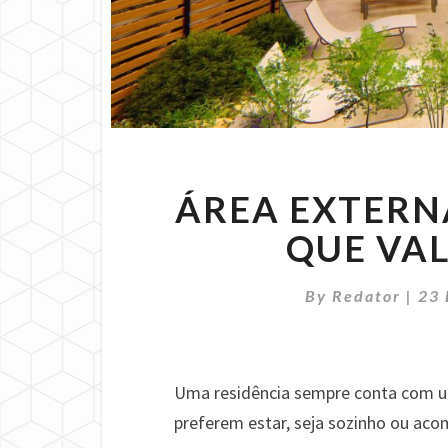
ÁREA EXTERN
QUE VA
By
Redator
|
23
Uma residência sempre conta com u
preferem estar, seja sozinho ou ac