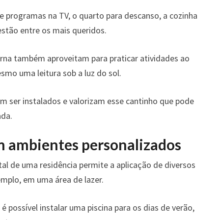
es e programas na TV, o quarto para descanso, a cozinha
stão entre os mais queridos.
na também aproveitam para praticar atividades ao
mo uma leitura sob a luz do sol.
 ser instalados e valorizam esse cantinho que pode
ada.
m ambientes personalizados
tal de uma residência permite a aplicação de diversos
mplo, em uma área de lazer.
 possível instalar uma piscina para os dias de verão,