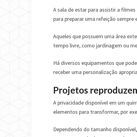
A sala de estar para assistir a film
para preparar uma refeição sempre e
Aqueles que possuem uma área exter
tempo livre, como jardinagem ou mes
Há diversos equipamentos que podem
receber uma personalização apropri
Projetos reproduze
A privacidade disponível em um quin
elementos para transformar, por exe
Dependendo do tamanho disponível, é