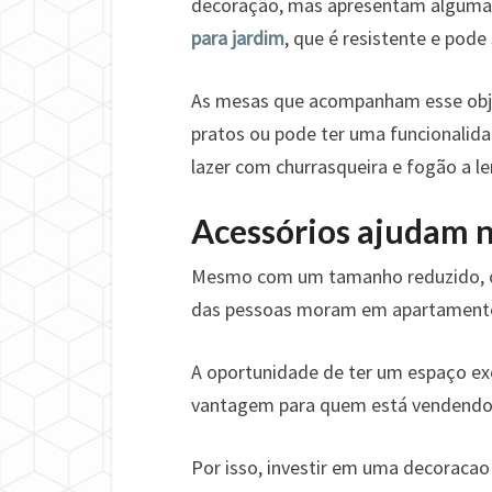
decoração, mas apresentam algumas
para jardim
, que é resistente e pod
As mesas que acompanham esse obje
pratos ou pode ter uma funcionalida
lazer com churrasqueira e fogão a le
Acessórios ajudam n
Mesmo com um tamanho reduzido, o
das pessoas moram em apartamentos
A oportunidade de ter um espaço ex
vantagem para quem está vendendo 
Por isso, investir em uma decoracao