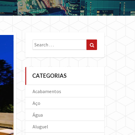
Search
Search
for:
CATEGORIAS
Acabamentos
Aço
Água
Aluguel