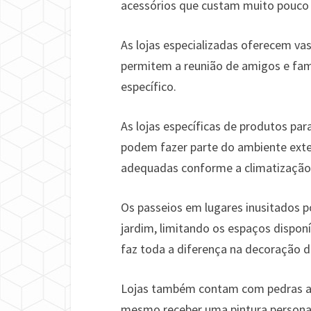
acessórios que custam muito pouco 
As lojas especializadas oferecem va
permitem a reunião de amigos e fam
específico.
As lojas específicas de produtos pa
podem fazer parte do ambiente exte
adequadas conforme a climatização 
Os passeios em lugares inusitados 
jardim, limitando os espaços dispo
faz toda a diferença na decoração d
Lojas também contam com pedras ap
mesmo receber uma pintura persona