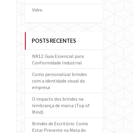
Vidro
POSTS RECENTES
NR12: Guia Essencial para
Conformidade Industrial
Como personalizar brindes
com a identidade visual da
empresa
O impacto dos brindes na
lembrança de marca (Top of
Mind)
Brindes de Escritório: Como
Estar Presente na Mesa do