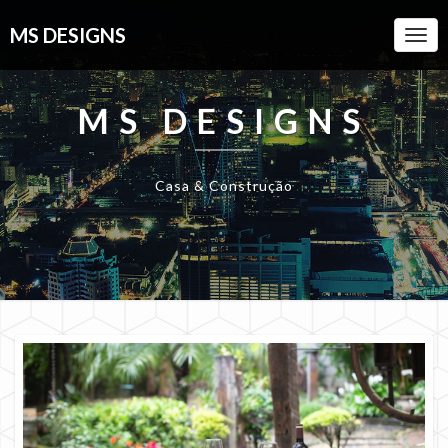
MS DESIGNS
Togg
Navi
MS DESIGNS
Casa & Construção