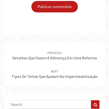
Post
navigation
PREVIOUS
Detalhes Que Fazem A Diferença Em Uma Reforma
NEXT
Tipos De Telhas Que Ajudam Na Impermeabilização
Search
Search
for: