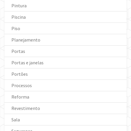
Pintura
Piscina
Piso
Planejamento
Portas
Portas e janelas
Portões
Processos
Reforma
Revestimento
Sala