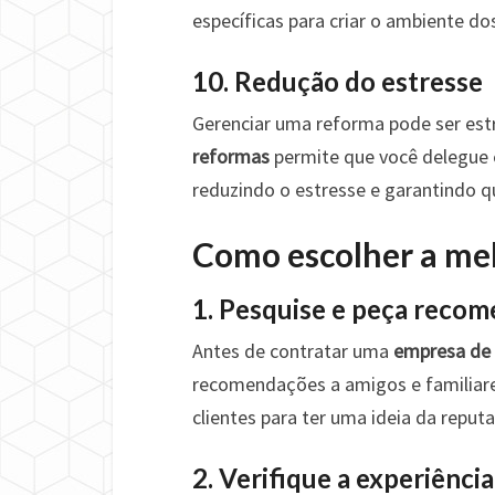
específicas para criar o ambiente do
10. Redução do estresse
Gerenciar uma reforma pode ser est
reformas
permite que você delegue e
reduzindo o estresse e garantindo q
Como escolher a me
1. Pesquise e peça reco
Antes de contratar uma
empresa de
recomendações a amigos e familiares
clientes para ter uma ideia da repu
2. Verifique a experiência