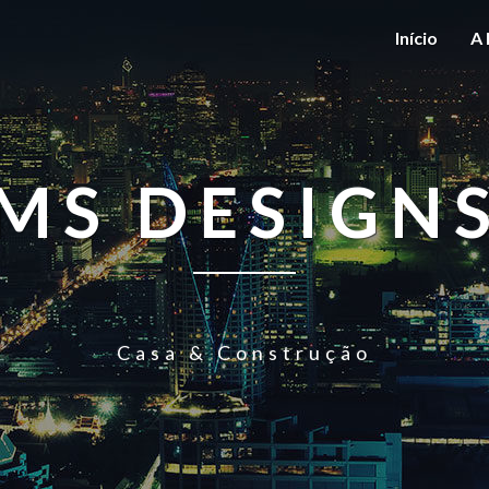
Início
A 
MS DESIGN
Casa & Construção