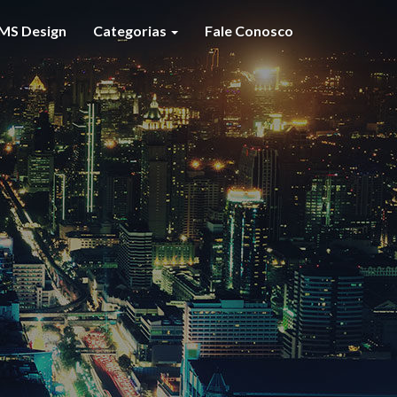
MS Design
Categorias
Fale Conosco
S