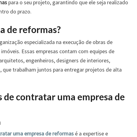
mas
para o seu projeto, garantindo que ele seja realizado
ntro do prazo.
a de reformas?
anização especializada na execução de obras de
m imóveis. Essas empresas contam com equipes de
 arquitetos, engenheiros, designers de interiores,
s, que trabalham juntos para entregar projetos de alta
os de contratar uma empresa de
a
tratar uma empresa de reformas
é a expertise e