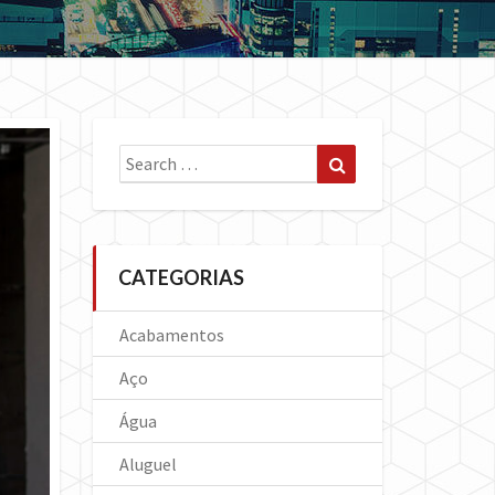
Search
Search
for:
CATEGORIAS
Acabamentos
Aço
Água
Aluguel