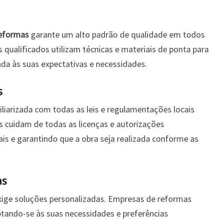
eformas
garante um alto padrão de qualidade em todos
s qualificados utilizam técnicas e materiais de ponta para
nda às suas expectativas e necessidades.
s
liarizada com todas as leis e regulamentações locais
es cuidam de todas as licenças e autorizações
ais e garantindo que a obra seja realizada conforme as
as
exige soluções personalizadas. Empresas de reformas
tando-se às suas necessidades e preferências