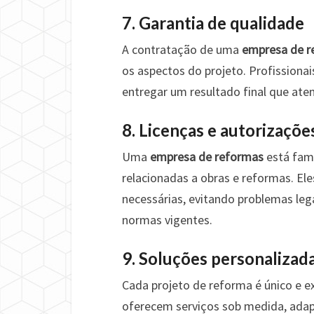
7. Garantia de qualidade
A contratação de uma
empresa de r
os aspectos do projeto. Profissionai
entregar um resultado final que ate
8. Licenças e autorizaçõe
Uma
empresa de reformas
está fami
relacionadas a obras e reformas. El
necessárias, evitando problemas leg
normas vigentes.
9. Soluções personalizad
Cada projeto de reforma é único e 
oferecem serviços sob medida, adap