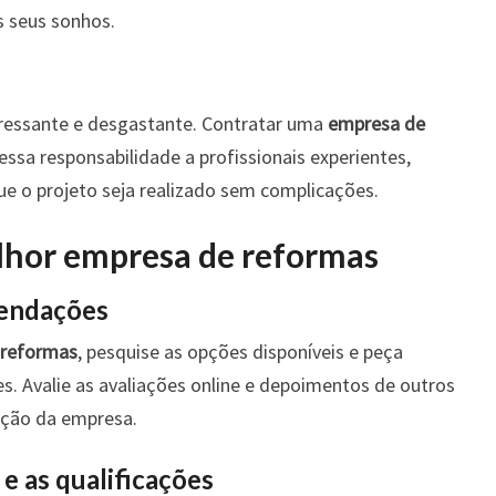
s seus sonhos.
ressante e desgastante. Contratar uma
empresa de
ssa responsabilidade a profissionais experientes,
ue o projeto seja realizado sem complicações.
lhor empresa de reformas
mendações
 reformas
, pesquise as opções disponíveis e peça
. Avalie as avaliações online e depoimentos de outros
tação da empresa.
 e as qualificações