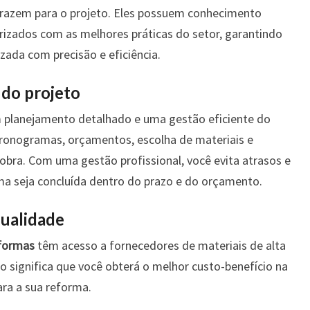
 trazem para o projeto. Eles possuem conhecimento
rizados com as melhores práticas do setor, garantindo
zada com precisão e eficiência.
 do projeto
planejamento detalhado e uma gestão eficiente do
e cronogramas, orçamentos, escolha de materiais e
bra. Com uma gestão profissional, você evita atrasos e
ma seja concluída dentro do prazo e do orçamento.
qualidade
formas
têm acesso a fornecedores de materiais de alta
o significa que você obterá o melhor custo-benefício na
ra a sua reforma.