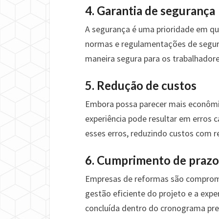
4. Garantia de segurança
A segurança é uma prioridade em q
normas e regulamentações de segura
maneira segura para os trabalhador
5. Redução de custos
Embora possa parecer mais econômico
experiência pode resultar em erros 
esses erros, reduzindo custos com re
6. Cumprimento de prazo
Empresas de reformas são comprome
gestão eficiente do projeto e a expe
concluída dentro do cronograma prev