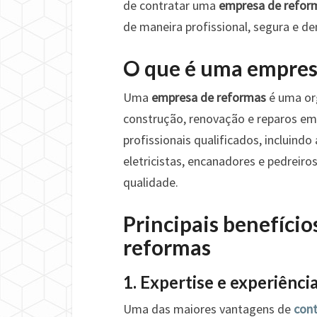
de contratar uma
empresa de refor
de maneira profissional, segura e de
O que é uma empres
Uma
empresa de reformas
é uma org
construção, renovação e reparos e
profissionais qualificados, incluindo
eletricistas, encanadores e pedreiro
qualidade.
Principais benefíci
reformas
1. Expertise e experiênci
Uma das maiores vantagens de
con