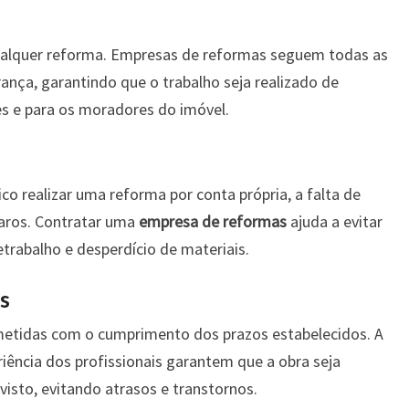
ualquer reforma. Empresas de reformas seguem todas as
nça, garantindo que o trabalho seja realizado de
es e para os moradores do imóvel.
 realizar uma reforma por conta própria, a falta de
caros. Contratar uma
empresa de reformas
ajuda a evitar
trabalho e desperdício de materiais.
s
tidas com o cumprimento dos prazos estabelecidos. A
riência dos profissionais garantem que a obra seja
isto, evitando atrasos e transtornos.