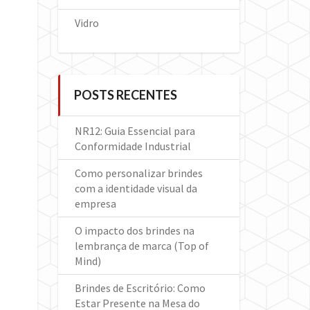
Vidro
POSTS RECENTES
NR12: Guia Essencial para
Conformidade Industrial
Como personalizar brindes
com a identidade visual da
empresa
O impacto dos brindes na
lembrança de marca (Top of
Mind)
Brindes de Escritório: Como
Estar Presente na Mesa do