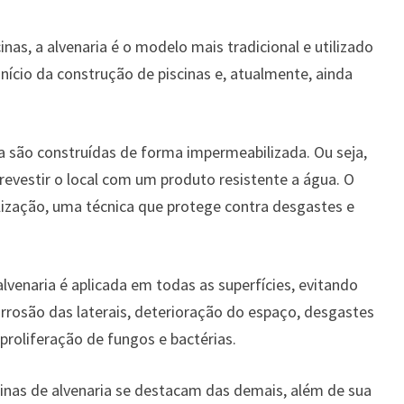
as, a alvenaria é o modelo mais tradicional e utilizado
início da construção de piscinas e, atualmente, ainda
ia são construídas de forma impermeabilizada. Ou seja,
revestir o local com um produto resistente a água. O
zação, uma técnica que protege contra desgastes e
lvenaria é aplicada em todas as superfícies, evitando
rrosão das laterais, deterioração do espaço, desgastes
proliferação de fungos e bactérias.
inas de alvenaria se destacam das demais, além de sua