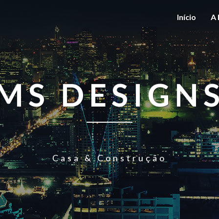
Início
A 
MS DESIGN
Casa & Construção