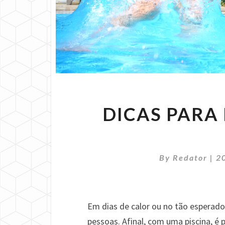
DICAS PARA
By
Redator
|
2
Em dias de calor ou no tão esperado
pessoas. Afinal, com uma piscina, é p