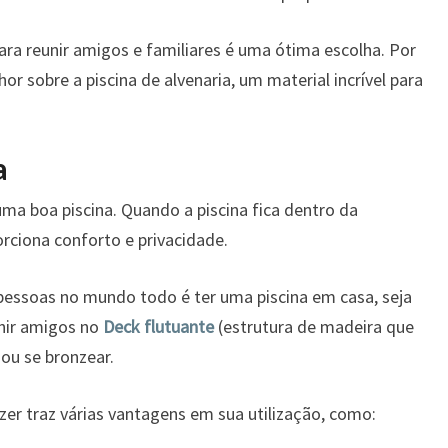
para reunir amigos e familiares é uma ótima escolha. Por
r sobre a piscina de alvenaria, um material incrível para
a
ma boa piscina. Quando a piscina fica dentro da
orciona conforto e privacidade.
pessoas no mundo todo é ter uma piscina em casa, seja
unir amigos no
Deck flutuante
(estrutura de madeira que
 ou se bronzear.
zer traz várias vantagens em sua utilização, como: