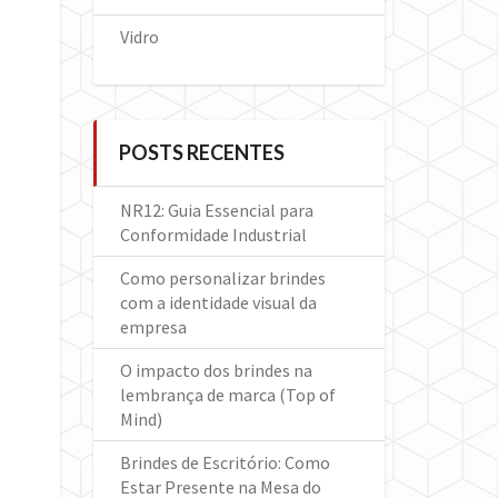
Vidro
POSTS RECENTES
NR12: Guia Essencial para
Conformidade Industrial
Como personalizar brindes
com a identidade visual da
empresa
O impacto dos brindes na
lembrança de marca (Top of
Mind)
Brindes de Escritório: Como
Estar Presente na Mesa do