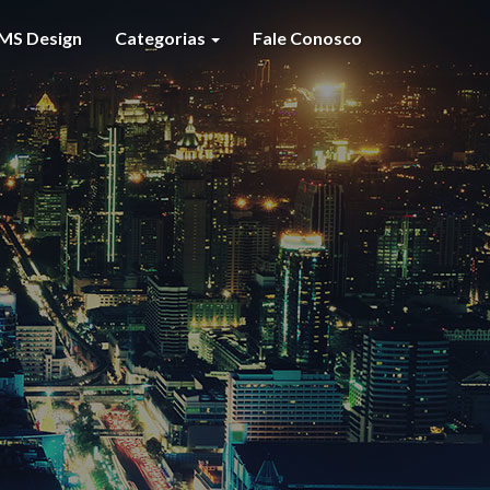
MS Design
Categorias
Fale Conosco
S