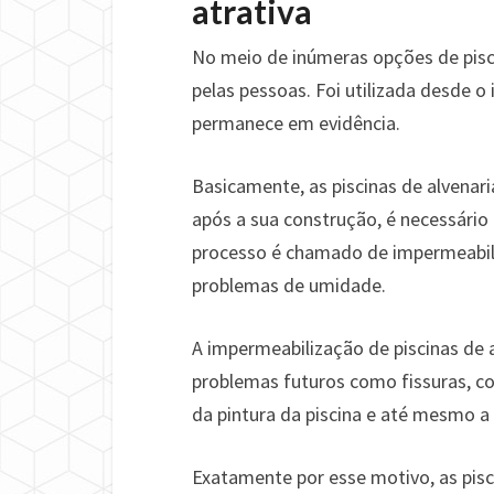
atrativa
No meio de inúmeras opções de piscin
pelas pessoas. Foi utilizada desde o 
permanece em evidência.
Basicamente, as piscinas de alvenar
após a sua construção, é necessário 
processo é chamado de impermeabili
problemas de umidade.
A impermeabilização de piscinas de a
problemas futuros como fissuras, co
da pintura da piscina e até mesmo a 
Exatamente por esse motivo, as pisc