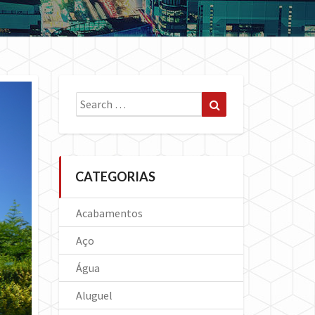
Search
Search
for:
CATEGORIAS
Acabamentos
Aço
Água
Aluguel