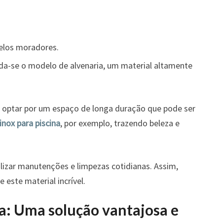
elos moradores.
da-se o modelo de alvenaria, um material altamente
 é optar por um espaço de longa duração que pode ser
inox para piscina
, por exemplo, trazendo beleza e
alizar manutenções e limpezas cotidianas. Assim,
este material incrível.
ia: Uma solução vantajosa e