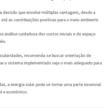
a decisão que envolve múltiplas vantagens, desde a
 até as contribuições positivas para o meio ambiente.
a análise cuidadosa dos custos iniciais e do espaço
éis.
icularidades, recomenda-se buscar orientação de
 que o sistema implementado seja o mais adequado para
s, a energia solar pode se tornar uma parte essencial
el e econômico.