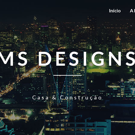
Início
A 
MS DESIGN
Casa & Construção