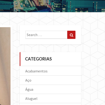
Search
Search
for:
CATEGORIAS
Acabamentos
Aço
Água
Aluguel