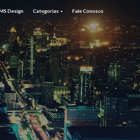
MS Design
Categorias
Fale Conosco
S