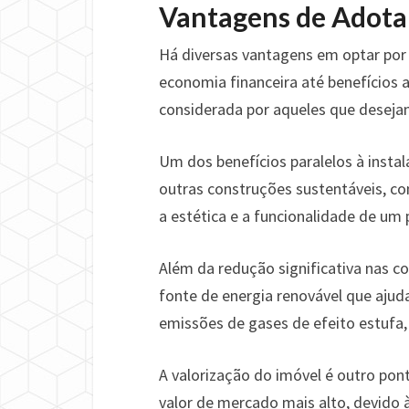
Vantagens de Adotar
Há diversas vantagens em optar por 
economia financeira até benefícios a
considerada por aqueles que desejam
Um dos benefícios paralelos à instal
outras construções sustentáveis, c
a estética e a funcionalidade de um 
Além da redução significativa nas co
fonte de energia renovável que ajud
emissões de gases de efeito estufa
A valorização do imóvel é outro pon
valor de mercado mais alto, devido 