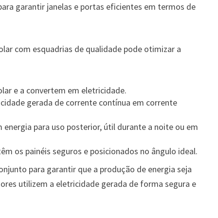
ara garantir janelas e portas eficientes em termos de
lar com esquadrias de qualidade pode otimizar a
lar e a convertem em eletricidade.
icidade gerada de corrente contínua em corrente
nergia para uso posterior, útil durante a noite ou em
m os painéis seguros e posicionados no ângulo ideal.
junto para garantir que a produção de energia seja
res utilizem a eletricidade gerada de forma segura e