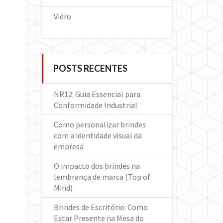
Vidro
POSTS RECENTES
NR12: Guia Essencial para
Conformidade Industrial
Como personalizar brindes
com a identidade visual da
empresa
O impacto dos brindes na
lembrança de marca (Top of
Mind)
Brindes de Escritório: Como
Estar Presente na Mesa do