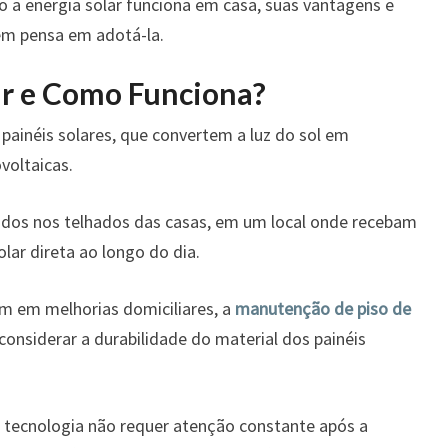
 a energia solar funciona em casa, suas vantagens e
em pensa em adotá-la.
ar e Como Funciona?
 painéis solares, que convertem a luz do sol em
ovoltaicas.
lados nos telhados das casas, em um local onde recebam
olar direta ao longo do dia.
am em melhorias domiciliares, a
manutenção de piso de
onsiderar a durabilidade do material dos painéis
a tecnologia não requer atenção constante após a