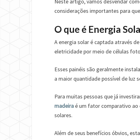
Neste artigo, vamos desvendar como
considerações importantes para qu
O que é Energia Sol
A energia solar é captada através de
eletricidade por meio de células fot
Esses painéis são geralmente insta
a maior quantidade possível de luz s
Para muitas pessoas que já investir
madeira
é um fator comparativo ao c
solares.
Além de seus benefícios óbvios, est