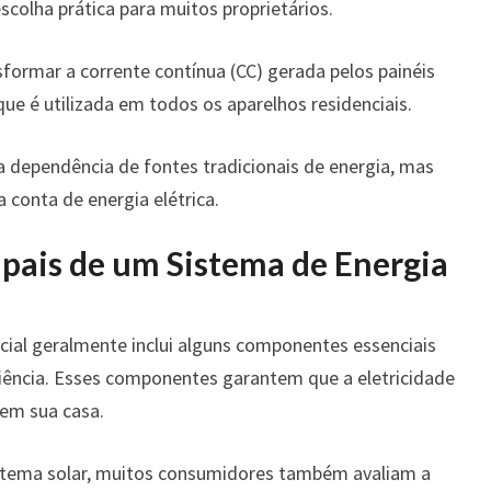
escolha prática para muitos proprietários.
nsformar a corrente contínua (CC) gerada pelos painéis
que é utilizada em todos os aparelhos residenciais.
 a dependência de fontes tradicionais de energia, mas
 conta de energia elétrica.
pais de um Sistema de Energia
cial geralmente inclui alguns componentes essenciais
ciência. Esses componentes garantem que a eletricidade
em sua casa.
istema solar, muitos consumidores também avaliam a