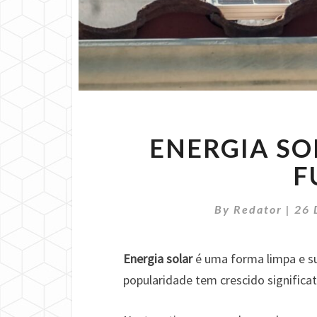
ENERGIA SO
F
By
Redator
|
26 
Energia solar
é uma forma limpa e sus
popularidade tem crescido significa