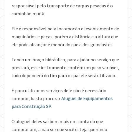
responsável pelo transporte de cargas pesadas é o
caminhão munk.
Ele é responsável pela locomoção e levantamento de
maquinários e peças, porém a distância e a altura que
ele pode alcançar é menor do que a dos guindastes.
Tendo um braço hidráulico, para ajudar no serviço que
prestará, esse instrumento contém um peso variável,
tudo dependerá do fim para o qual ele será utilizado.
E para utilizar os serviços dele não é necessário
comprar, basta procurar
Aluguel de Equipamentos
para Construção SP
.
O aluguel deles sai bem mais em conta do que
comprar um, a não ser que você esteja querendo