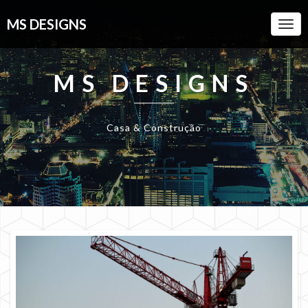
MS DESIGNS
Togg
Navi
MS DESIGNS
Casa & Construção