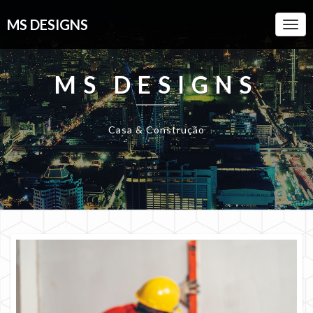
MS DESIGNS
Togg
Navi
MS DESIGNS
Casa & Construção