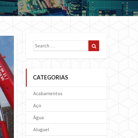
Search
Search
for:
CATEGORIAS
Acabamentos
Aço
Água
Aluguel