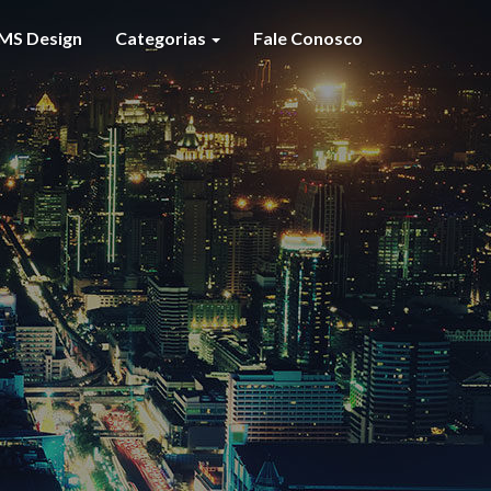
MS Design
Categorias
Fale Conosco
S