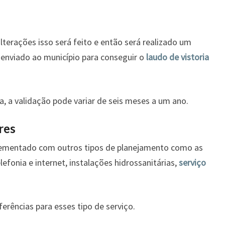
lterações isso será feito e então será realizado um
r enviado ao município para conseguir o
laudo de vistoria
, a validação pode variar de seis meses a um ano.
res
plementado com outros tipos de planejamento como as
elefonia e internet, instalações hidrossanitárias,
serviço
ferências para esses tipo de serviço.