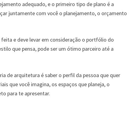
jamento adequado, e o primeiro tipo de plano é a
sboçar juntamente com você o planejamento, o orçamento
 feita e deve levar em consideração o portfólio do
 estilo que pensa, pode ser um ótimo parceiro até a
ia de arquitetura é saber o perfil da pessoa que quer
iais que você imagina, os espaços que planeja, o
to para te apresentar.