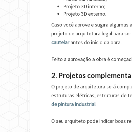
Projeto 3D interno;
Projeto 3D externo.
Caso você aprove e sugira algumas a
projeto de arquitetura legal para se
cautelar
antes do início da obra.
Feito a aprovação a obra é começada
2. Projetos complementa
O projeto de arquitetura será com
estruturas elétricas, estruturas de t
de pintura industrial
.
O seu arquiteto pode indicar boas re