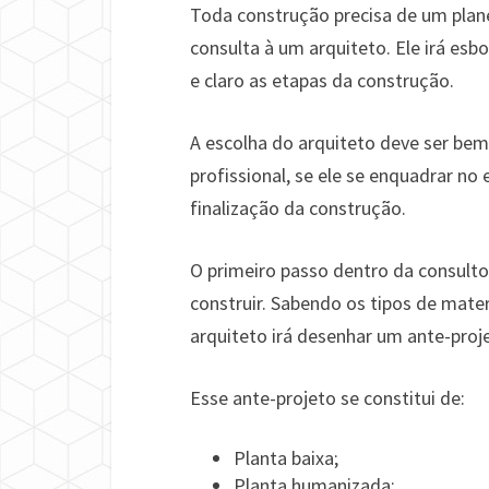
Toda construção precisa de um plane
consulta à um arquiteto. Ele irá e
e claro as etapas da construção.
A escolha do arquiteto deve ser bem
profissional, se ele se enquadrar no
finalização da construção.
O primeiro passo dentro da consultor
construir. Sabendo os tipos de mater
arquiteto irá desenhar um ante-proje
Esse ante-projeto se constitui de:
Planta baixa;
Planta humanizada;