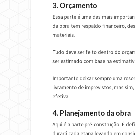
3. Orçamento
Essa parte é uma das mais important
da obra tem respaldo financeiro, d
materiais.
Tudo deve ser feito dentro do orça
ser estimado com base na estimativ
Importante deixar sempre uma reserv
livramento de imprevistos, mas sim,
efetiva.
4. Planejamento da obra
Aqui é a parte pré-construção. É d
durará cada etapa levando em consid