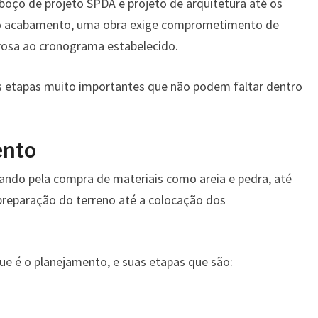
oço de projeto SPDA e projeto de arquitetura até os
 no acabamento, uma obra exige comprometimento de
rosa ao cronograma estabelecido.
s etapas muito importantes que não podem faltar dentro
ento
ando pela compra de materiais como areia e pedra, até
preparação do terreno até a colocação dos
e é o planejamento, e suas etapas que são: