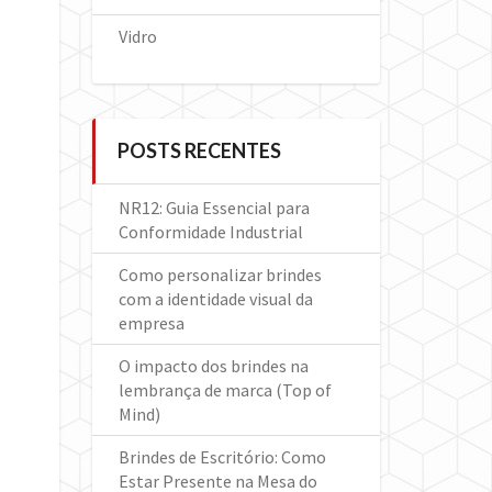
Vidro
POSTS RECENTES
NR12: Guia Essencial para
Conformidade Industrial
Como personalizar brindes
com a identidade visual da
empresa
O impacto dos brindes na
lembrança de marca (Top of
Mind)
Brindes de Escritório: Como
Estar Presente na Mesa do