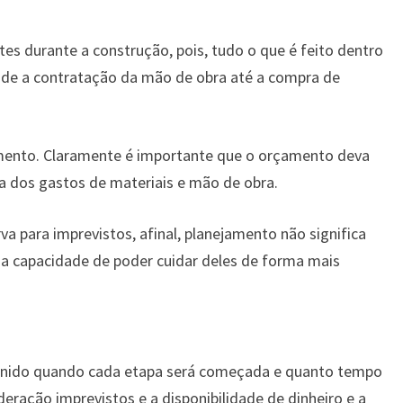
es durante a construção, pois, tudo o que é feito dentro
esde a contratação da mão de obra até a compra de
mento. Claramente é importante que o orçamento deva
a dos gastos de materiais e mão de obra.
a para imprevistos, afinal, planejamento não significa
 a capacidade de poder cuidar deles de forma mais
efinido quando cada etapa será começada e quanto tempo
eração imprevistos e a disponibilidade de dinheiro e a