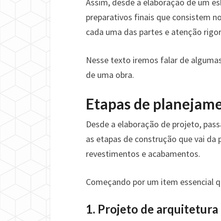
Assim, desde a elaboração de um esb
preparativos finais que consistem
cada uma das partes e atenção rigo
Nesse texto iremos falar de alguma
de uma obra.
Etapas de planejam
Desde a elaboração de projeto, pass
as etapas de construção que vai da 
revestimentos e acabamentos.
Começando por um item essencial qu
1. Projeto de arquitetura