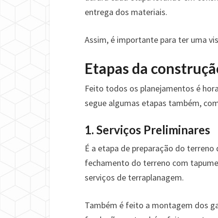
entrega dos materiais.
Assim, é importante para ter uma v
Etapas da construçã
Feito todos os planejamentos é hora
segue algumas etapas também, com
1. Serviços Preliminares
É a etapa de preparação do terreno 
fechamento do terreno com tapumes
serviços de terraplanagem.
Também é feito a montagem dos gab