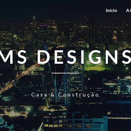
Início
A 
MS DESIGN
Casa & Construção