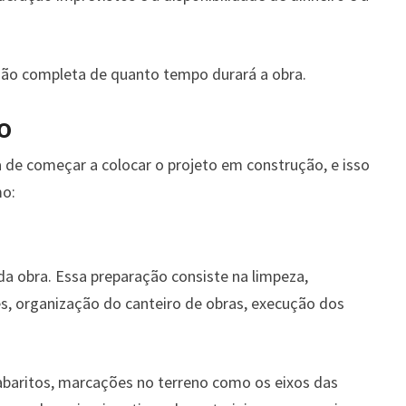
isão completa de quanto tempo durará a obra.
o
 de começar a colocar o projeto em construção, e isso
o:
da obra. Essa preparação consiste na limpeza,
, organização do canteiro de obras, execução dos
aritos, marcações no terreno como os eixos das