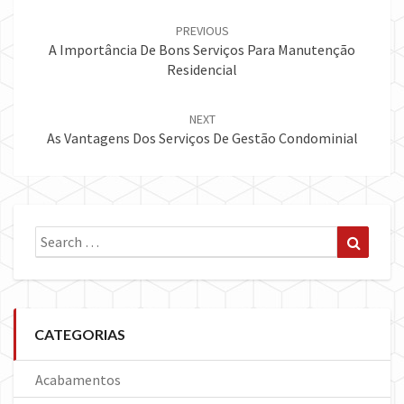
Post
navigation
PREVIOUS
A Importância De Bons Serviços Para Manutenção
Residencial
NEXT
As Vantagens Dos Serviços De Gestão Condominial
Search
Search
for:
CATEGORIAS
Acabamentos