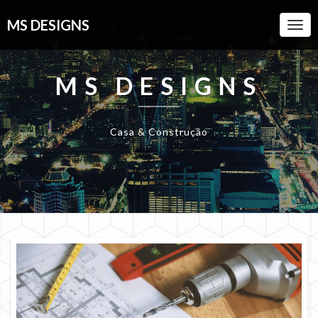
MS DESIGNS
Togg
Navi
MS DESIGNS
Casa & Construção