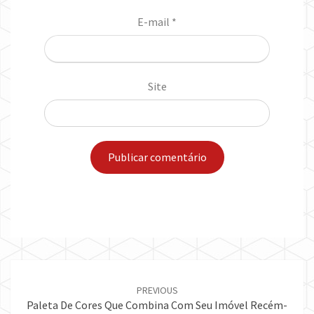
E-mail
*
Site
Post
navigation
PREVIOUS
Paleta De Cores Que Combina Com Seu Imóvel Recém-