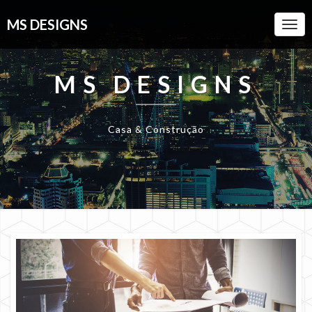
MS DESIGNS
Togg
Navi
MS DESIGNS
Casa & Construção