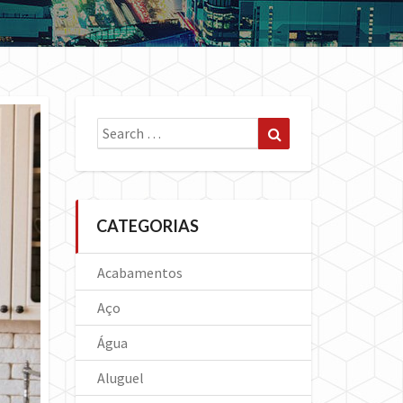
Search
Search
for:
CATEGORIAS
Acabamentos
Aço
Água
Aluguel