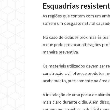
Esquadrias resisten
As regiões que contam com um ambie
sofrem um desgaste natural causado 
No caso de cidades próximas às prai
o que pode provocar alterações pro
maneira preventiva.
Os materiais utilizados devem ser re
construção civil oferece produtos 
acabamento, precisamente na área d
A instalação de uma porta de alumín
mais claro durante o dia. Além disso
comum em cozinhas, e de fácil manu