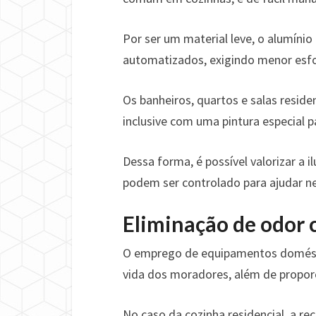
Por ser um material leve, o alumí
automatizados, exigindo menor esfo
Os banheiros, quartos e salas resid
inclusive com uma pintura especial 
Dessa forma, é possível valorizar a 
podem ser controlado para ajudar n
Eliminação de odor
O emprego de equipamentos domésti
vida dos moradores, além de proporc
No caso da cozinha residencial, a r