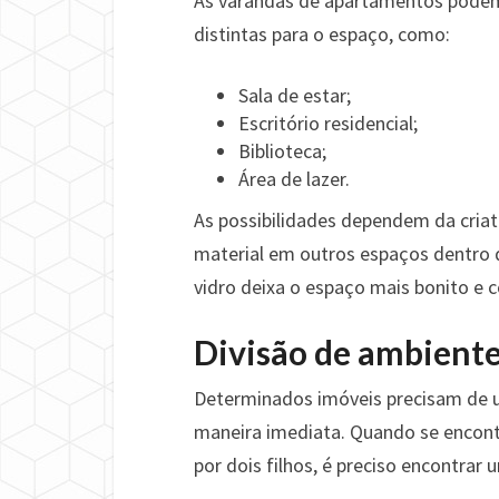
As varandas de apartamentos podem
distintas para o espaço, como:
Sala de estar;
Escritório residencial;
Biblioteca;
Área de lazer.
As possibilidades dependem da cria
material em outros espaços dentro 
vidro deixa o espaço mais bonito e 
Divisão de ambient
Determinados imóveis precisam de u
maneira imediata. Quando se encontr
por dois filhos, é preciso encontrar 