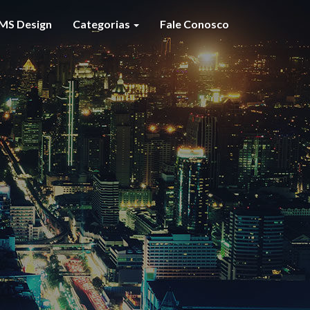
MS Design
Categorias
Fale Conosco
S