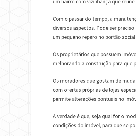
um bairro com vizinhança que reúne
Com o passar do tempo, a manutençã
diversos aspectos. Pode ser preciso
um pequeno reparo no portão social
Os proprietários que possuem imóve
melhorando a construção para que p
Os moradores que gostam de mudan
com ofertas próprias de lojas espe
permite alterações pontuais no imóv
A verdade é que, seja qual for o mod
condições do imóvel, para que se po