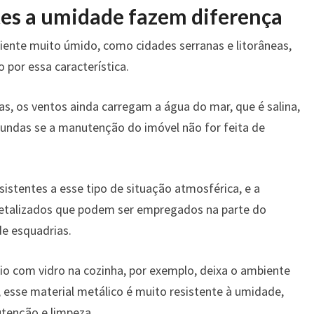
tes a umidade fazem diferença
nte muito úmido, como cidades serranas e litorâneas,
por essa característica.
as, os ventos ainda carregam a água do mar, que é salina,
fundas se a manutenção do imóvel não for feita de
sistentes a esse tipo de situação atmosférica, e a
metalizados que podem ser empregados na parte do
e esquadrias.
io com vidro na cozinha, por exemplo, deixa o ambiente
, esse material metálico é muito resistente à umidade,
tenção e limpeza.