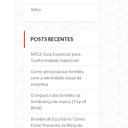
Vidro
POSTS RECENTES
NR12: Guia Essencial para
Conformidade Industrial
Como personalizar brindes
com a identidade visual da
empresa
O impacto dos brindes na
lembrança de marca (Top of
Mind)
Brindes de Escritório: Como
Estar Presente na Mesa do