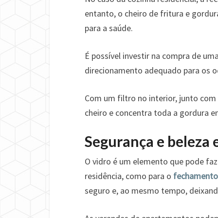
entanto, o cheiro de fritura e gord
para a saúde.
É possível investir na compra de um
direcionamento adequado para os od
Com um filtro no interior, junto com
cheiro e concentra toda a gordura e
Segurança e beleza
O vidro é um elemento que pode faz
residência, como para o
fechamento 
seguro e, ao mesmo tempo, deixando