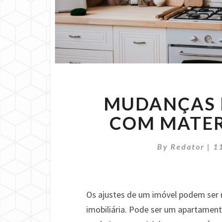
MUDANÇAS 
COM MATER
By
Redator
|
1
Os ajustes de um imóvel podem ser
imobiliária. Pode ser um apartamen