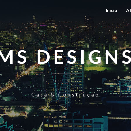
Início
A 
MS DESIGN
Casa & Construção