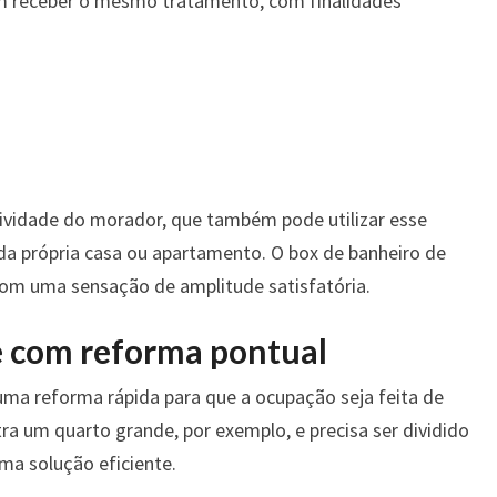
 receber o mesmo tratamento, com finalidades
tividade do morador, que também pode utilizar esse
da própria casa ou apartamento. O box de banheiro de
com uma sensação de amplitude satisfatória.
e com reforma pontual
ma reforma rápida para que a ocupação seja feita de
a um quarto grande, por exemplo, e precisa ser dividido
uma solução eficiente.