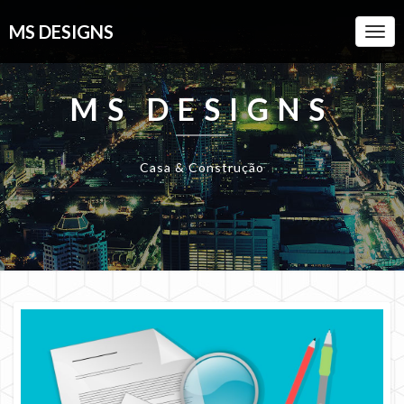
MS DESIGNS
Togg
Navi
MS DESIGNS
Casa & Construção