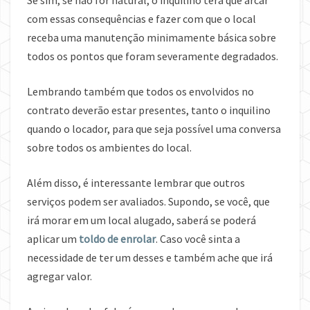
Se sim, se não for natural, o inquilino terá que arcar
com essas consequências e fazer com que o local
receba uma manutenção minimamente básica sobre
todos os pontos que foram severamente degradados.
Lembrando também que todos os envolvidos no
contrato deverão estar presentes, tanto o inquilino
quando o locador, para que seja possível uma conversa
sobre todos os ambientes do local.
Além disso, é interessante lembrar que outros
serviços podem ser avaliados. Supondo, se você, que
irá morar em um local alugado, saberá se poderá
aplicar um
toldo de enrolar
. Caso você sinta a
necessidade de ter um desses e também ache que irá
agregar valor.