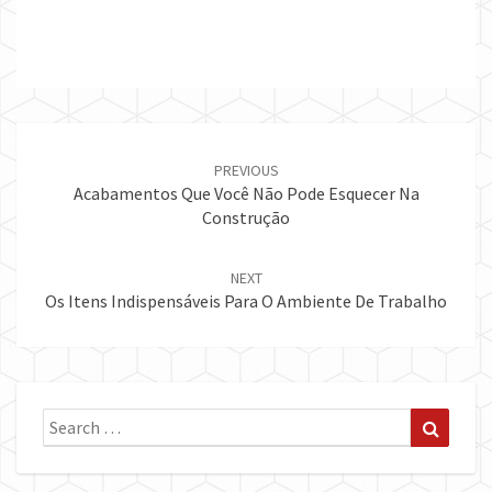
Post
navigation
PREVIOUS
Acabamentos Que Você Não Pode Esquecer Na
Construção
NEXT
Os Itens Indispensáveis Para O Ambiente De Trabalho
Search
Search
for: