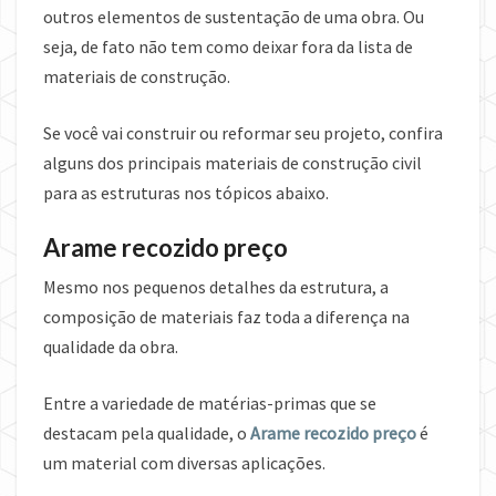
outros elementos de sustentação de uma obra. Ou
seja, de fato não tem como deixar fora da lista de
materiais de construção.
Se você vai construir ou reformar seu projeto, confira
alguns dos principais materiais de construção civil
para as estruturas nos tópicos abaixo.
Arame recozido preço
Mesmo nos pequenos detalhes da estrutura, a
composição de materiais faz toda a diferença na
qualidade da obra.
Entre a variedade de matérias-primas que se
destacam pela qualidade, o
Arame recozido preço
é
um material com diversas aplicações.