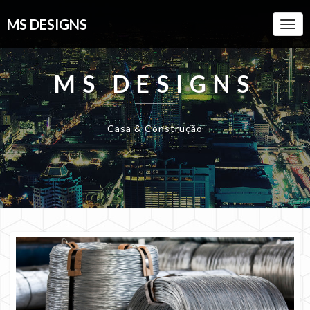
MS DESIGNS
Togg
Navi
MS DESIGNS
Casa & Construção