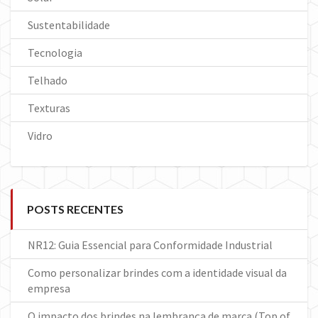
Sustentabilidade
Tecnologia
Telhado
Texturas
Vidro
POSTS RECENTES
NR12: Guia Essencial para Conformidade Industrial
Como personalizar brindes com a identidade visual da
empresa
O impacto dos brindes na lembrança de marca (Top of