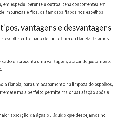
 em especial perante a outros itens concorrentes em
 de impurezas e fios, os famosos fiapos nos espelhos.
 tipos, vantagens e desvantagens
na escolha entre
pano de microfibra ou flanela, falamos
ercado e apresenta uma vantagem, atacando justamente
s.
 a flanela, para um acabamento na limpeza de espelhos,
arremate mais perfeito permite maior satisfação após a
aior absorção da água ou líquido que despejamos no