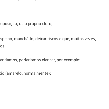
posição, ou o próprio cloro;
pelho, manchá-lo, deixar riscos e que, muitas vezes,
os.
endamos, poderíamos elencar, por exemplo:
cio (amarelo, normalmente);