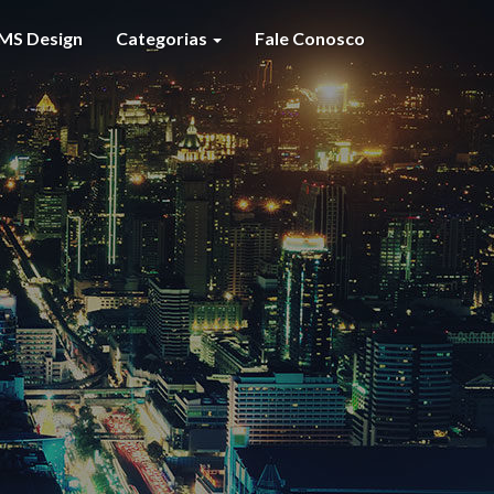
MS Design
Categorias
Fale Conosco
S