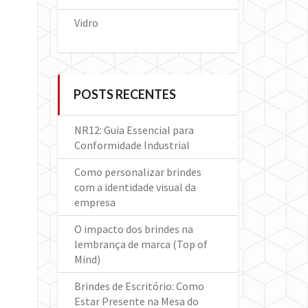
Vidro
POSTS RECENTES
NR12: Guia Essencial para
Conformidade Industrial
Como personalizar brindes
com a identidade visual da
empresa
O impacto dos brindes na
lembrança de marca (Top of
Mind)
Brindes de Escritório: Como
Estar Presente na Mesa do