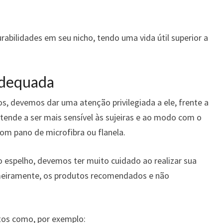
abilidades em seu nicho, tendo uma vida útil superior a
adequada
s, devemos dar uma atenção privilegiada a ele, frente a
 tende a ser mais sensível às sujeiras e ao modo com o
 com
pano de microfibra ou flanela.
espelho, devemos ter muito cuidado ao realizar sua
imeiramente, os produtos recomendados e não
os como, por exemplo: