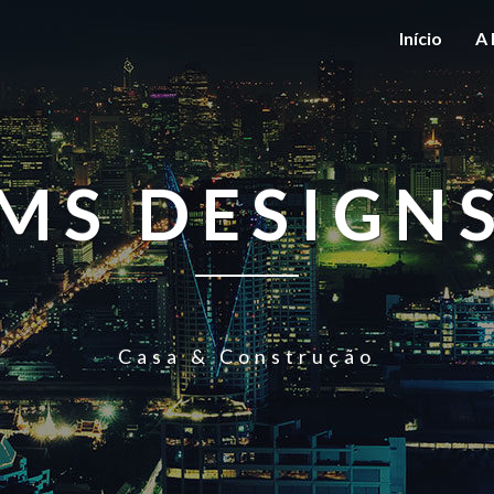
Início
A 
MS DESIGN
Casa & Construção