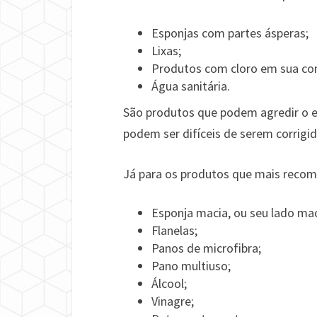
Esponjas com partes ásperas;
Lixas;
Produtos com cloro em sua com
Água sanitária.
São produtos que podem agredir o es
podem ser difíceis de serem corrigid
Já para os produtos que mais recom
Esponja macia, ou seu lado ma
Flanelas;
Panos de microfibra;
Pano multiuso;
Álcool;
Vinagre;