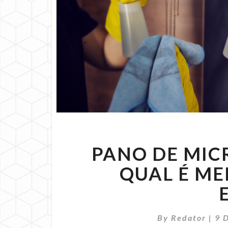
PANO DE MIC
QUAL É ME
By
Redator
|
9 