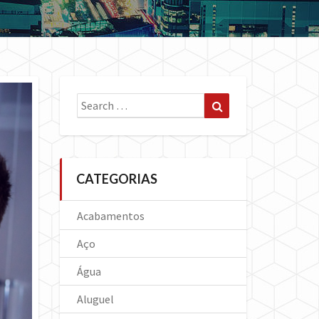
Search
Search
for:
CATEGORIAS
Acabamentos
Aço
Água
Aluguel