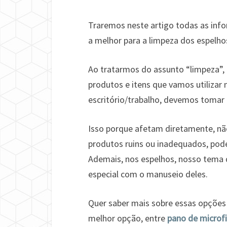
Traremos neste artigo todas as in
a melhor para a limpeza dos espelho
Ao tratarmos do assunto “limpeza”, 
produtos e itens que vamos utilizar
escritório/trabalho, devemos tomar t
Isso porque afetam diretamente, n
produtos ruins ou inadequados, pod
Ademais, nos espelhos, nosso tema d
especial com o manuseio deles.
Quer saber mais sobre essas opções d
melhor opção, entre
pano de microfi