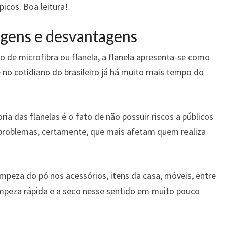
icos. Boa leitura!
tagens e desvantagens
o de microfibra ou flanela, a flanela apresenta-se como
no cotidiano do brasileiro já há muito mais tempo do
a das flanelas é o fato de não possuir riscos a públicos
 problemas, certamente, que mais afetam quem realiza
mpeza do pó nos acessórios, itens da casa, móveis, entre
limpeza rápida e a seco nesse sentido em muito pouco