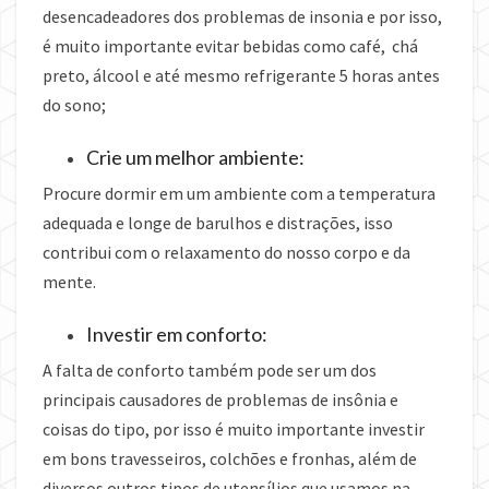
desencadeadores dos problemas de insonia e por isso,
é muito importante evitar bebidas como café, chá
preto, álcool e até mesmo refrigerante 5 horas antes
do sono;
Crie um melhor ambiente:
Procure dormir em um ambiente com a temperatura
adequada e longe de barulhos e distrações, isso
contribui com o relaxamento do nosso corpo e da
mente.
Investir em conforto:
A falta de conforto também pode ser um dos
principais causadores de problemas de insônia e
coisas do tipo, por isso é muito importante investir
em bons travesseiros, colchões e fronhas, além de
diversos outros tipos de utensílios que usamos na