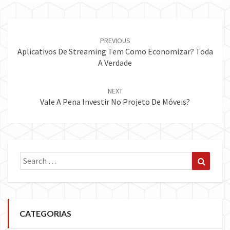
Post
navigation
PREVIOUS
Aplicativos De Streaming Tem Como Economizar? Toda
A Verdade
NEXT
Vale A Pena Investir No Projeto De Móveis?
Search
Search
for:
CATEGORIAS