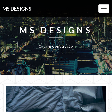
MS DESIGNS
Togg
Navi
MS DESIGNS
Casa & Construção