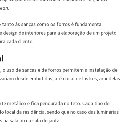
lean
.
o tanto às sancas como os forros é fundamental
e design de interiores para a elaboração de um projeto
ra cada cliente.
l
, o uso de sancas e de forros permitem a instalação de
 variam desde embutidas, até o uso de lustres, arandelas
rte metálico e fica pendurada no teto. Cada tipo de
o local da residência, sendo que no caso das luminárias
 na sala ou na sala de jantar.