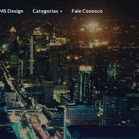
MS Design
Categorias
Fale Conosco
S