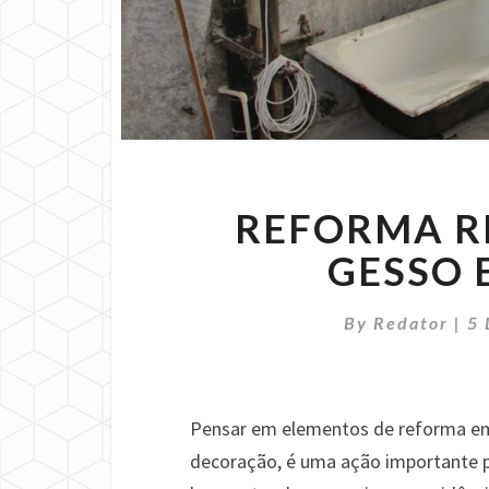
REFORMA RE
GESSO 
By
Redator
|
5
Pensar em elementos de reforma em
decoração, é uma ação importante p