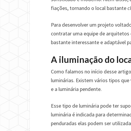
fiações, tornando o local bastante
c
Para desenvolver um projeto voltad
contratar uma equipe de arquitetos 
bastante interessante e adaptável pa
A iluminação do loca
Como falamos no início desse artigo
luminárias. Existem vários tipos que
e a luminária pendente.
Esse tipo de luminária pode ter supo
luminária é indicada para determinad
penduradas elas podem ser utilizadas