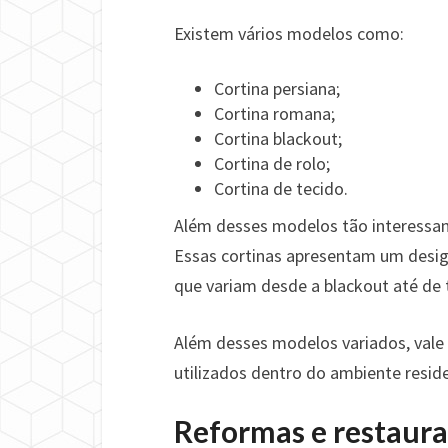
Existem vários modelos como:
Cortina persiana;
Cortina romana;
Cortina blackout;
Cortina de rolo;
Cortina de tecido.
Além desses modelos tão interessa
Essas cortinas apresentam um design
que variam desde a blackout até de 
Além desses modelos variados, vale
utilizados dentro do ambiente reside
Reformas e restaur