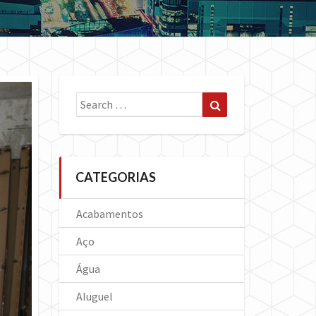
Search
Search
for:
CATEGORIAS
Acabamentos
Aço
Água
Aluguel