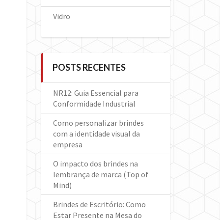
Vidro
POSTS RECENTES
NR12: Guia Essencial para
Conformidade Industrial
Como personalizar brindes
com a identidade visual da
empresa
O impacto dos brindes na
lembrança de marca (Top of
Mind)
Brindes de Escritório: Como
Estar Presente na Mesa do