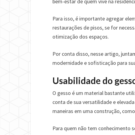
bem-estar de quem vive na residênci
Para isso, é importante agregar el
restaurações de pisos, se for nece
otimização dos espaços.
Por conta disso, nesse artigo, junt
modernidade e sofisticação para sua
Usabilidade do gess
O gesso é um material bastante utili
conta de sua versatilidade e elevada
maneiras em uma construção, como 
Para quem não tem conhecimento so