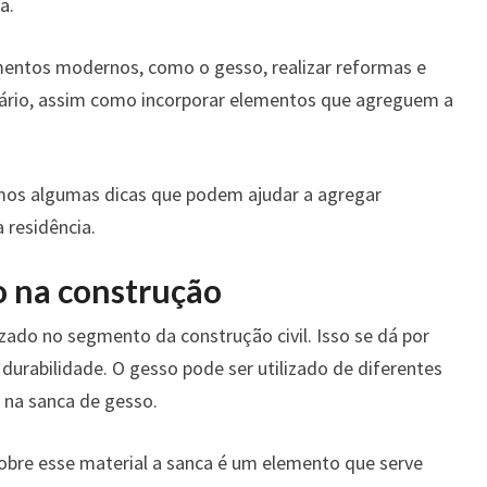
a.
ementos modernos, como o gesso, realizar reformas e
ssário, assim como incorporar elementos que agreguem a
amos algumas dicas que podem ajudar a agregar
 residência.
o na construção
zado no segmento da construção civil. Isso se dá por
 durabilidade. O gesso pode ser utilizado de diferentes
na sanca de gesso.
bre esse material a sanca é um elemento que serve