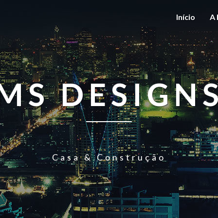
Início
A 
MS DESIGN
Casa & Construção