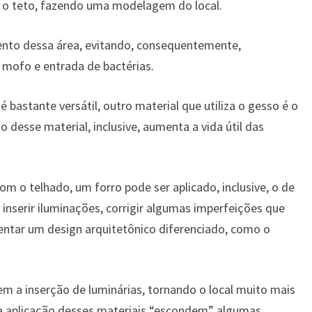
 o teto, fazendo uma modelagem do local.
nto dessa área, evitando, consequentemente,
 mofo e entrada de bactérias.
 bastante versátil, outro material que utiliza o gesso é o
ão desse material, inclusive, aumenta a vida útil das
m o telhado, um forro pode ser aplicado, inclusive, o de
a inserir iluminações, corrigir algumas imperfeições que
entar um design arquitetônico diferenciado, como o
m a inserção de luminárias, tornando o local muito mais
 a aplicação desses materiais “escondem” algumas