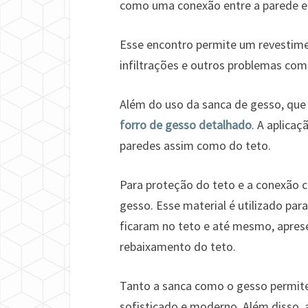
como uma conexão entre a parede e
Esse encontro permite um revestime
infiltrações e outros problemas com
Além do uso da sanca de gesso, que é
forro de gesso detalhado
. A aplicaç
paredes assim como do teto.
Para proteção do teto e a conexão co
gesso. Esse material é utilizado par
ficaram no teto e até mesmo, apres
rebaixamento do teto.
Tanto a sanca como o gesso permite
sofisticado e moderno. Além disso,