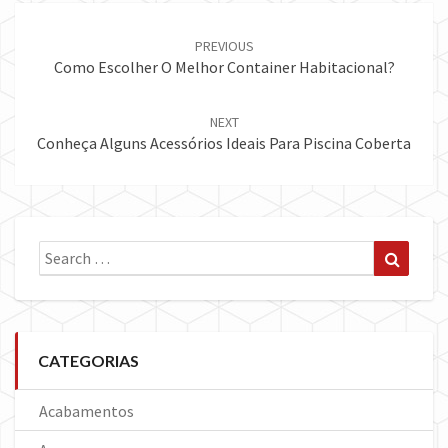
Post
navigation
PREVIOUS
Como Escolher O Melhor Container Habitacional?
NEXT
Conheça Alguns Acessórios Ideais Para Piscina Coberta
Search
Search
for:
CATEGORIAS
Acabamentos