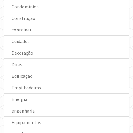
Condomínios
Construção
container
Cuidados
Decoração
Dicas
Edificação
Empilhadeiras
Energia
engenharia
Equipamentos