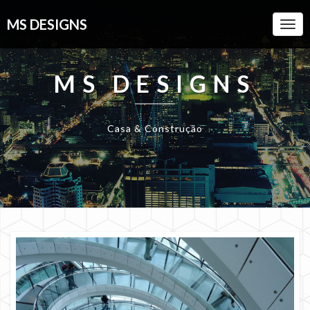
MS DESIGNS
Togg
Navi
MS DESIGNS
Casa & Construção