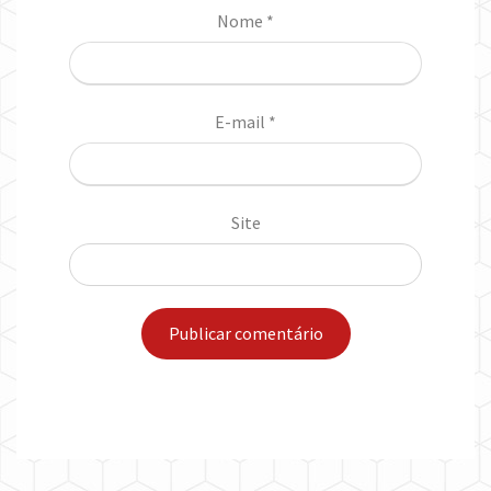
Nome
*
E-mail
*
Site