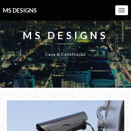
MS DESIGNS
Togg
Navi
MS DESIGNS
Casa & Construção