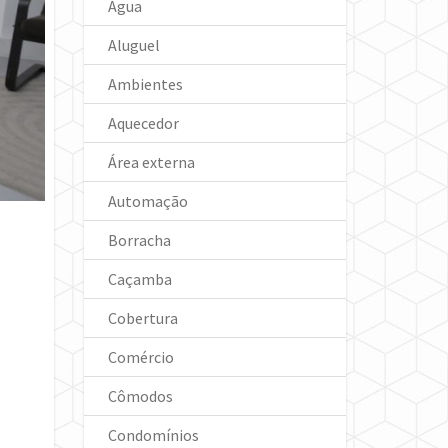
Água
Aluguel
Ambientes
Aquecedor
Área externa
Automação
Borracha
Caçamba
Cobertura
Comércio
Cômodos
Condomínios