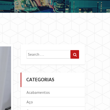
Search
Search
for:
CATEGORIAS
Acabamentos
Aço