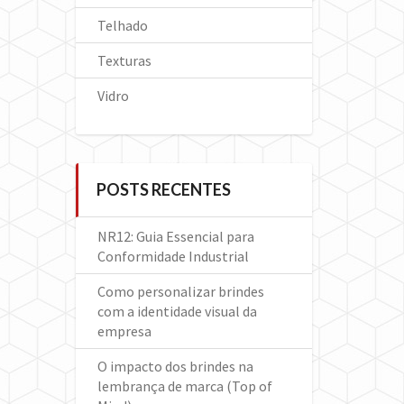
Telhado
Texturas
Vidro
POSTS RECENTES
NR12: Guia Essencial para
Conformidade Industrial
Como personalizar brindes
com a identidade visual da
empresa
O impacto dos brindes na
lembrança de marca (Top of