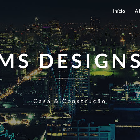
Início
A 
MS DESIGN
Casa & Construção