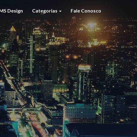
MS Design
Categorias
Fale Conosco
S