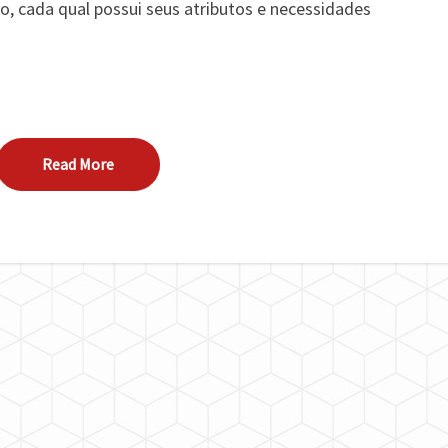
, cada qual possui seus atributos e necessidades
Read More
Read More