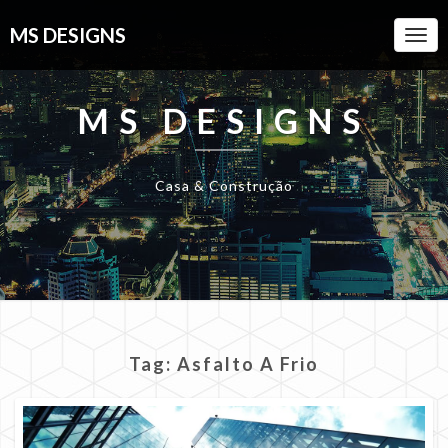
MS DESIGNS
Togg
Navi
MS DESIGNS
Casa & Construção
Tag:
Asfalto A Frio