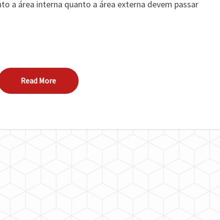
RESIDÊNCIA
to a área interna quanto a área externa devem passar
Read More
Read More