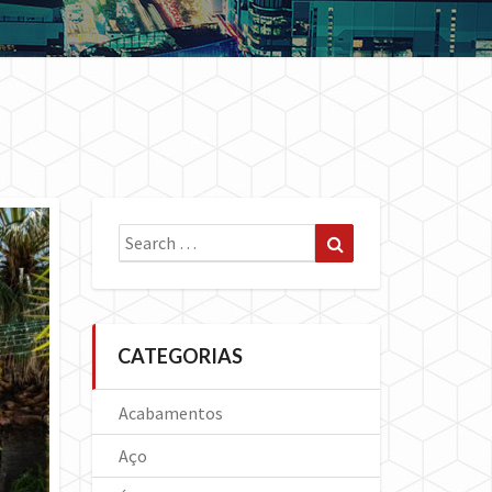
Search
Search
for:
CATEGORIAS
Acabamentos
Aço