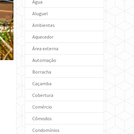
Água
Aluguel
Ambientes
Aquecedor
Área externa
Automação
Borracha
Caçamba
Cobertura
Comércio
Cômodos
Condomínios