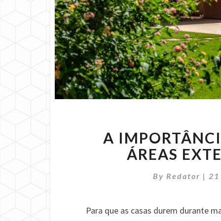
A IMPORTÂNC
ÁREAS EXT
By
Redator
|
21
Para que as casas durem durante ma