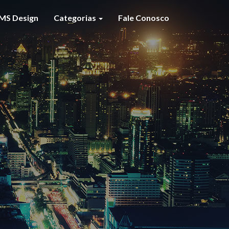
MS Design
Categorias
Fale Conosco
S