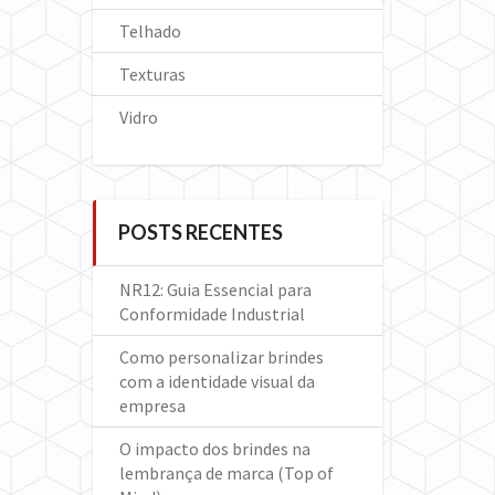
Telhado
Texturas
Vidro
POSTS RECENTES
NR12: Guia Essencial para
Conformidade Industrial
Como personalizar brindes
com a identidade visual da
empresa
O impacto dos brindes na
lembrança de marca (Top of