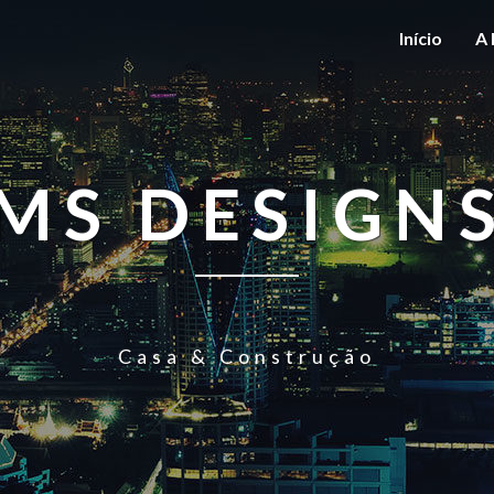
Início
A 
MS DESIGN
Casa & Construção