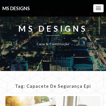
MS DESIGNS
Togg
Navi
MS DESIGNS
Casa & Construção
Tag:
Capacete De Segurança Epi