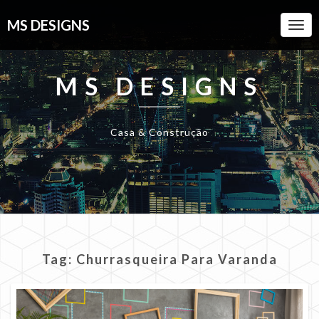
MS DESIGNS
Togg
Navi
MS DESIGNS
Casa & Construção
Tag:
Churrasqueira Para Varanda