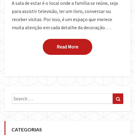
A sala de estar é o local onde a família se reúne, seja
para assistir televisão, ler um livro, conversar ou
receber visitas. Por isso, é um espaço que merece
muita atenção em cada detalhe da decoração.
…
Read More
Read More
Search
Search
for:
CATEGORIAS