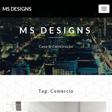
MS DESIGNS
Togg
Navi
MS DESIGNS
Casa & Construção
Tag:
Comercio