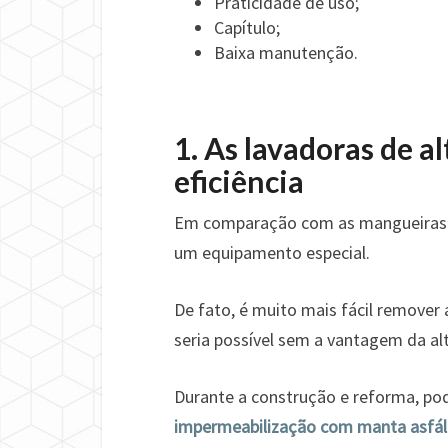
Praticidade de uso;
Capítulo;
Baixa manutenção.
1. As lavadoras de 
eficiência
Em comparação com as mangueiras c
um equipamento especial.
De fato, é muito mais fácil remover 
seria possível sem a vantagem da al
Durante a construção e reforma, p
impermeabilização com manta asfál