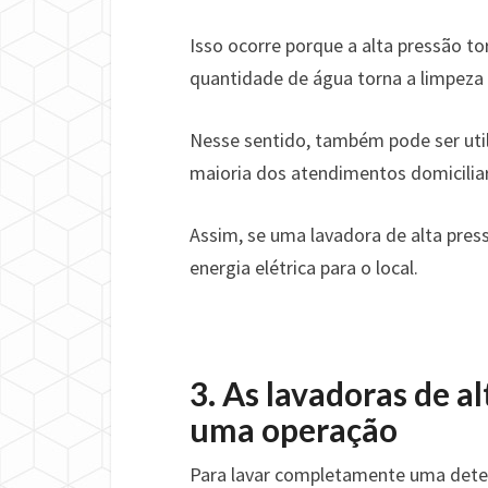
Isso ocorre porque a alta pressão t
quantidade de água torna a limpeza 
Nesse sentido, também pode ser utili
maioria dos atendimentos domicilia
Assim, se uma lavadora de alta pre
energia elétrica para o local.
3. As lavadoras de a
uma operação
Para lavar completamente uma deter