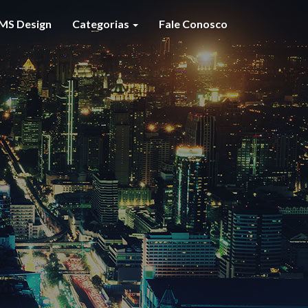
MS Design
Categorias
Fale Conosco
S