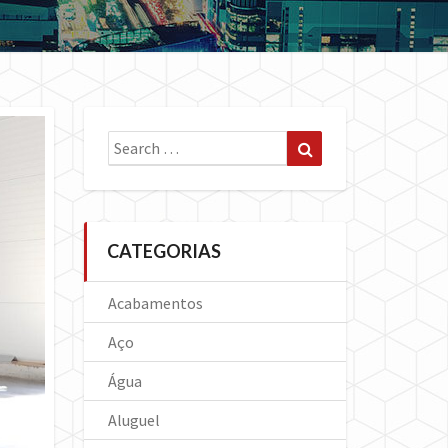
Search
Search
for:
CATEGORIAS
Acabamentos
Aço
Água
Aluguel