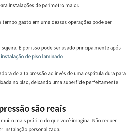
para instalações de perímetro maior.
 o tempo gasto em uma dessas operações pode ser
sujeira. E por isso pode ser usado principalmente após
instalação de piso laminado
.
vadora de alta pressão ao invés de uma espátula dura para
ixada no piso, deixando uma superfície perfeitamente
 pressão são reais
 muito mais prático do que você imagina. Não requer
r instalação personalizada.