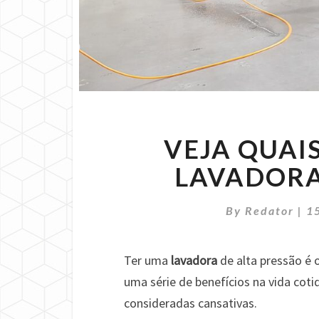
VEJA QUAI
LAVADORA
By
Redator
|
1
Ter uma
lavadora
de alta pressão é 
uma série de benefícios na vida coti
consideradas cansativas.