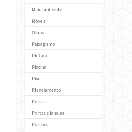
Meio ambiente
Móveis
Obras
Paisagismo
Pintura
Piscina
Piso
Planejamento
Portas
Portas e janelas
Portões