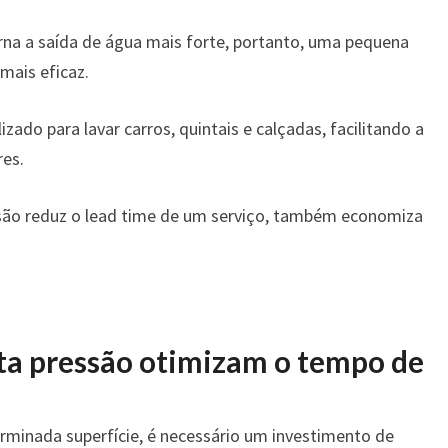
orna a saída de água mais forte, portanto, uma pequena
mais eficaz.
zado para lavar carros, quintais e calçadas, facilitando a
res.
ssão reduz o lead time de um serviço, também economiza
lta pressão otimizam o tempo de
minada superfície, é necessário um investimento de