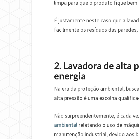
limpa para que o produto fique bem 
É justamente neste caso que a lavado
facilmente os resíduos das paredes,
2. Lavadora de alta
energia
Na era da proteção ambiental, busc
alta pressão é uma escolha qualifica
Não surpreendentemente, é cada v
ambiental
relatando o uso de máquin
manutenção industrial, devido aos b