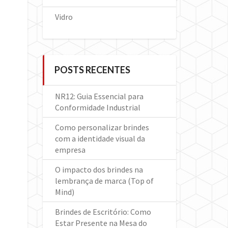
Vidro
POSTS RECENTES
NR12: Guia Essencial para
Conformidade Industrial
Como personalizar brindes
com a identidade visual da
empresa
O impacto dos brindes na
lembrança de marca (Top of
Mind)
Brindes de Escritório: Como
Estar Presente na Mesa do