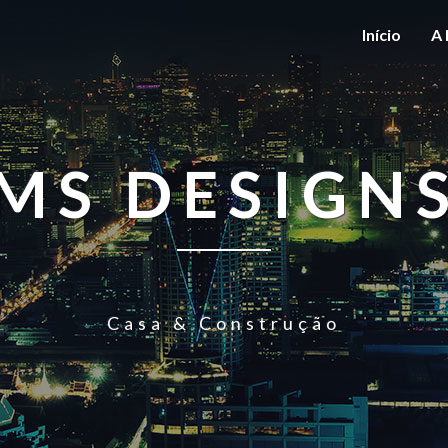
Início
A 
MS DESIGN
Casa & Construção