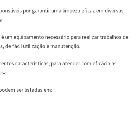
ponsáveis ​​por garantir uma limpeza eficaz em diversas
a.
o é um equipamento necessário para realizar trabalhos de
, de fácil utilização e manutenção.
entes características, para atender com eficácia as
esa.
 podem ser listadas em: