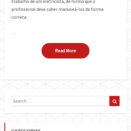
trabalho de um eletricista, de forma que o
profissional deve saber manuseá-los da forma
correta.
…
Read More
Read More
Search
Search
for:
CATEGORIAS