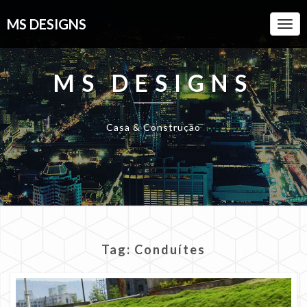
MS DESIGNS
Togg
Navi
MS DESIGNS
Casa & Construção
Tag:
Conduítes