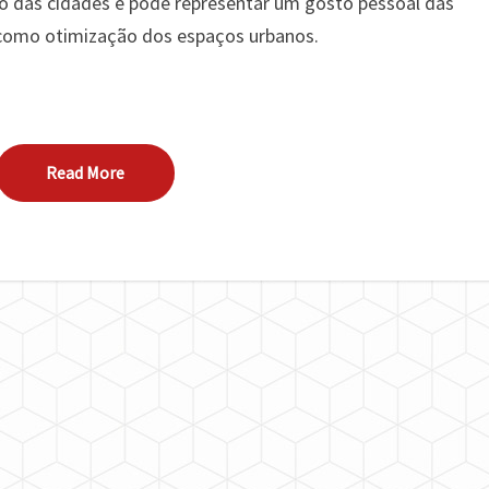
 das cidades e pode representar um gosto pessoal das
 como otimização dos espaços urbanos.
Read More
Read More