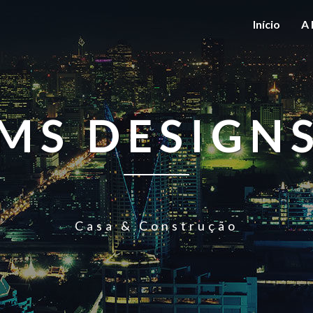
Início
A 
MS DESIGN
Casa & Construção