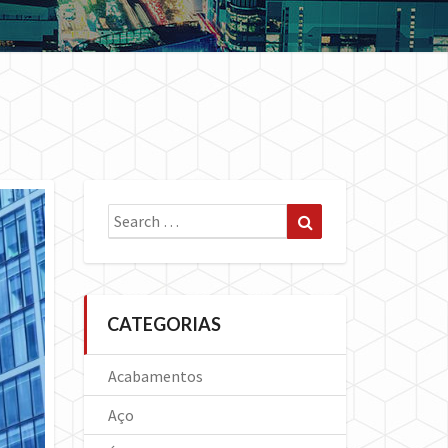
Search
Search
for:
CATEGORIAS
Acabamentos
Aço