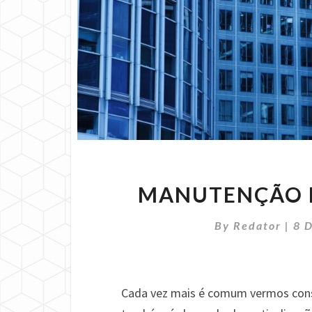
MANUTENÇÃO P
By
Redator
|
8 
Cada vez mais é comum vermos const