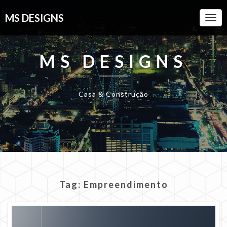
MS DESIGNS
Togg
Navi
MS DESIGNS
Casa & Construção
Tag:
Empreendimento