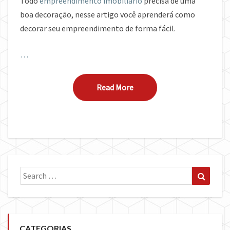
Todo
empreendimento imobiliário
precisa de uma
boa decoração, nesse artigo você aprenderá como
decorar seu empreendimento de forma fácil.
…
Read More
Read More
Search
Search
for:
CATEGORIAS