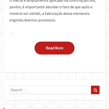
O metal é amplamente aplicado na construção civil,
porém, é importante abordar o fato de que após o
minério ser obtido, a fabricação desse elemento
engloba diversos processos.
…
Read More
Read More
Search
Search
for: