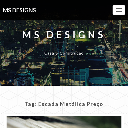
MS DESIGNS
Togg
Navi
MS DESIGNS
Casa & Construção
Tag:
Escada Metálica Preço