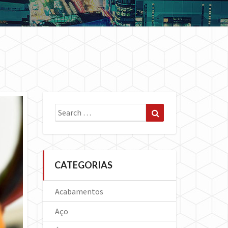
Search
Search
for:
CATEGORIAS
Acabamentos
Aço