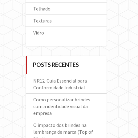
Telhado
Texturas
Vidro
POSTS RECENTES
NR12: Guia Essencial para
Conformidade Industrial
Como personalizar brindes
com a identidade visual da
empresa
O impacto dos brindes na
lembrança de marca (Top of