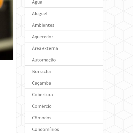
Água
Aluguel
Ambientes
Aquecedor
Área externa
Automação
Borracha
Caçamba
Cobertura
Comércio
Cômodos
Condomínios