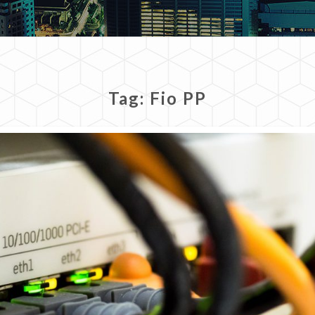
Tag:
Fio PP