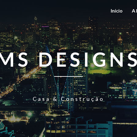
Início
A 
MS DESIGN
Casa & Construção