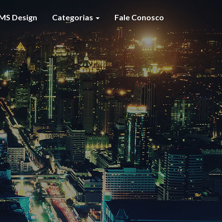
MS Design
Categorias
Fale Conosco
S